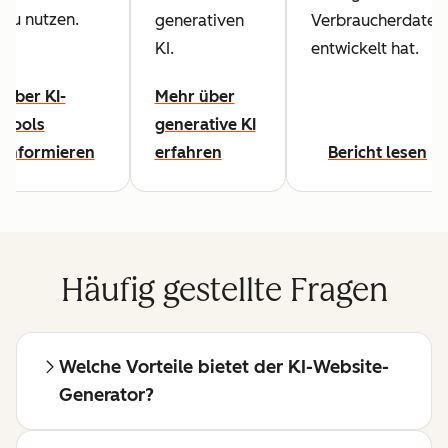
zu nutzen.
generativen
Verbraucherdaten
KI.
entwickelt hat.
Über KI-
Mehr über
Tools
generative KI
informieren
erfahren
Bericht lesen
Häufig gestellte Fragen
Welche Vorteile bietet der KI-Website-
Generator?