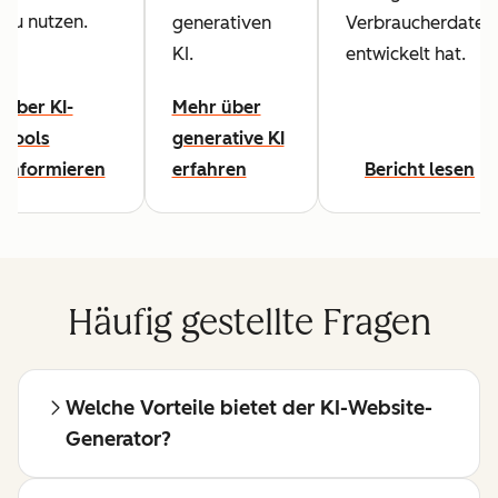
zu nutzen.
generativen
Verbraucherdaten
KI.
entwickelt hat.
Über KI-
Mehr über
Tools
generative KI
informieren
erfahren
Bericht lesen
Häufig gestellte Fragen
Welche Vorteile bietet der KI-Website-
Generator?