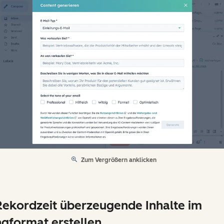
Zum Vergrößern anklicken
Rekordzeit überzeugende Inhalte im
gformat erstellen