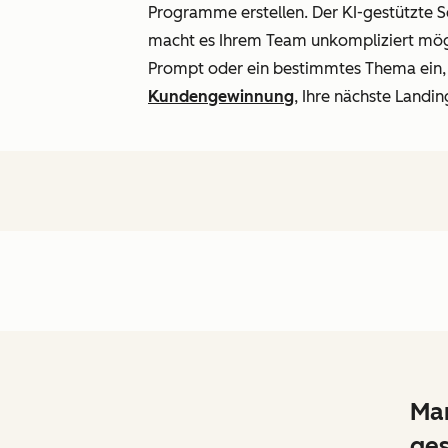
Programme erstellen. Der KI-gestützte S
macht es Ihrem Team unkompliziert mögli
Prompt oder ein bestimmtes Thema ein, u
Kundengewinnung
, Ihre nächste Landi
Mar
ges