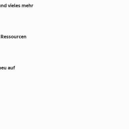
und vieles mehr
r Ressourcen
neu auf