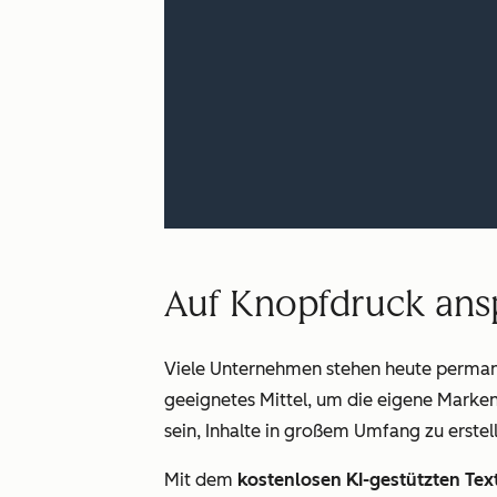
Auf Knopfdruck ansp
Viele Unternehmen stehen heute permane
geeignetes Mittel, um die eigene Marken
sein, Inhalte in großem Umfang zu erste
Mit dem
kostenlosen KI-gestützten Tex