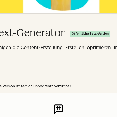
Text-Generator
Öffentliche Beta-Version
gen die Content-Erstellung. Erstellen, optimieren und
 Version ist zeitlich unbegrenzt verfügbar.