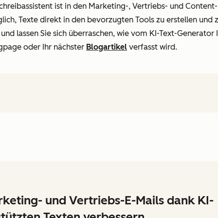
chreibassistent ist in den Marketing-, Vertriebs- und Conte
ch, Texte direkt in den bevorzugten Tools zu erstellen und 
nd lassen Sie sich überraschen, wie vom KI-Text-Generator 
ngpage oder Ihr nächster
Blogartikel
verfasst wird.
keting- und Vertriebs-E-Mails dank KI-
tützten Texten verbessern