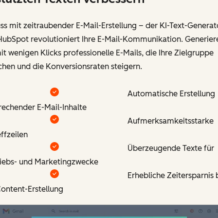
ss mit zeitraubender E-Mail-Erstellung – der KI-Text-Generat
HubSpot revolutioniert Ihre E-Mail-Kommunikation. Generier
it wenigen Klicks professionelle E-Mails, die Ihre Zielgruppe
chen und die Konversionsraten steigern.
Automatische Erstellung
rechender E-Mail-Inhalte
Aufmerksamkeitsstarke
ffzeilen
Überzeugende Texte für
riebs- und Marketingzwecke
Erhebliche Zeitersparnis 
ontent-Erstellung