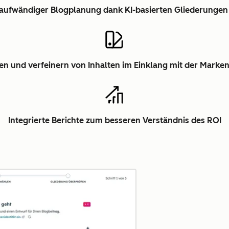
itaufwändiger Blogplanung dank KI-basierten Gliederunge
en und verfeinern von Inhalten im Einklang mit der Marken
Integrierte Berichte zum besseren Verständnis des ROI
Zum Vergrößern anklick