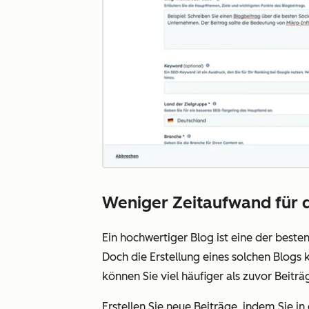
Weniger Zeitaufwand für d
Ein hochwertiger Blog ist eine der beste
Doch die Erstellung eines solchen Blog
können Sie viel häufiger als zuvor Beitr
Erstellen Sie neue Beiträge, indem Sie 