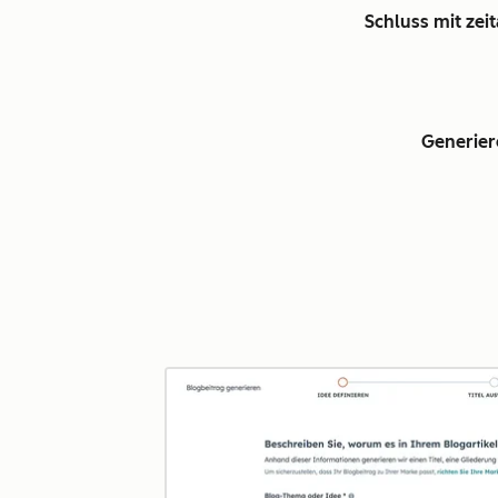
Schluss mit ze
Generier