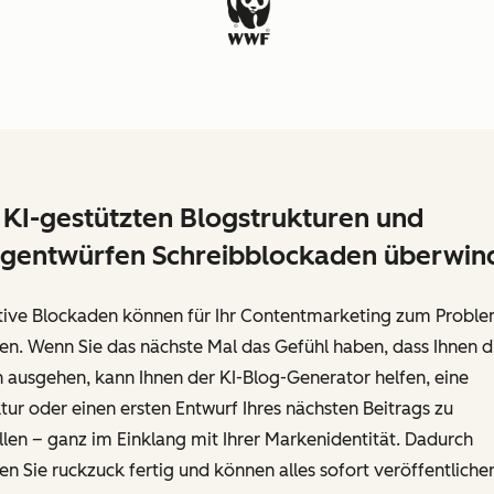
 KI-gestützten Blogstrukturen und
gentwürfen Schreibblockaden überwin
tive Blockaden können für Ihr Contentmarketing zum Probl
n. Wenn Sie das nächste Mal das Gefühl haben, dass Ihnen d
 ausgehen, kann Ihnen der KI-Blog-Generator helfen, eine
tur oder einen ersten Entwurf Ihres nächsten Beitrags zu
llen – ganz im Einklang mit Ihrer Markenidentität. Dadurch
n Sie ruckzuck fertig und können alles sofort veröffentliche