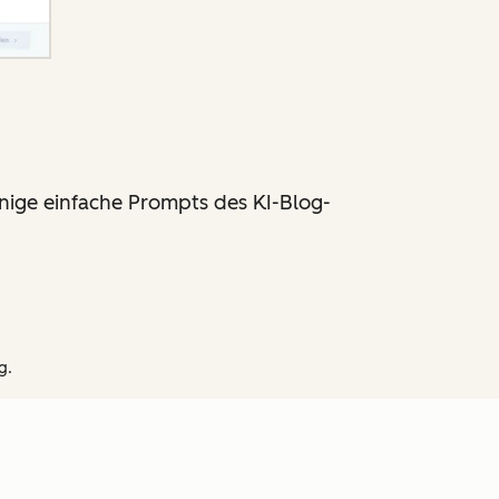
inige einfache Prompts des KI-Blog-
g.