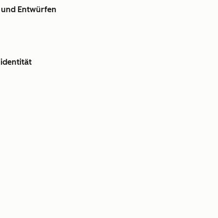
n und Entwürfen
identität
en