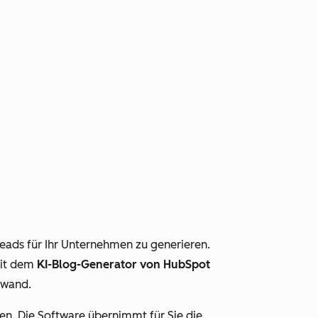
Leads für Ihr Unternehmen zu generieren.
Mit dem
KI-Blog-Generator von HubSpot
fwand.
en. Die Software übernimmt für Sie die