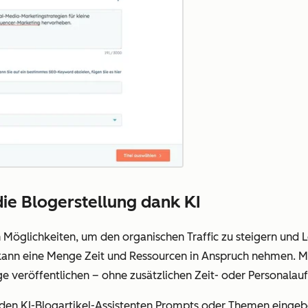
ie Blogerstellung dank KI
n Möglichkeiten, um den organischen Traffic zu steigern und 
s kann eine Menge Zeit und Ressourcen in Anspruch nehmen. 
äge veröffentlichen – ohne zusätzlichen Zeit- oder Personalau
in den KI-Blogartikel-Assistenten Prompts oder Themen eingeb