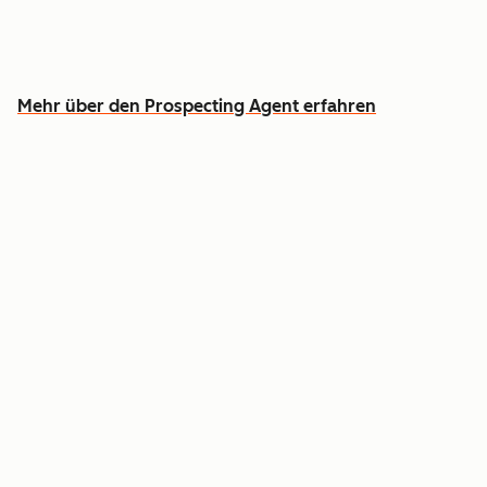
Widmen Sie vielversprechenden Gesprächen
mehr Zeit
Mehr über den Prospecting Agent erfahren