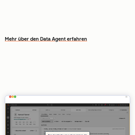
Anrufen, E-Mails und Dokumenten
Erfahren Sie, welche Kundschaft man zuerst
ansprechen sollte – und warum
Mehr über den Data Agent erfahren