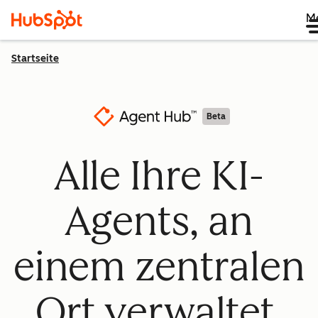
M
Startseite
Beta
Alle Ihre KI-
Agents, an
einem zentralen
Ort verwaltet.