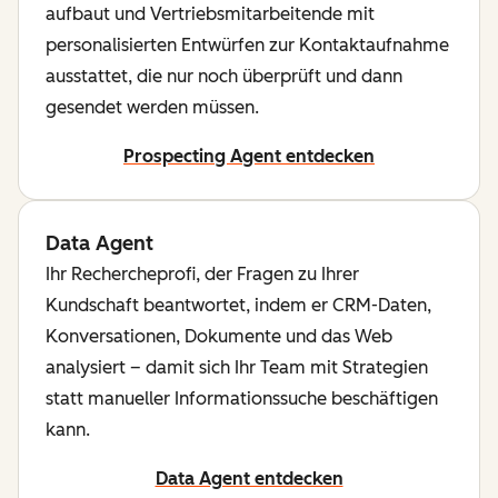
aufbaut und Vertriebsmitarbeitende mit
personalisierten Entwürfen zur Kontaktaufnahme
ausstattet, die nur noch überprüft und dann
gesendet werden müssen.
Prospecting Agent entdecken
Data Agent
Ihr Rechercheprofi, der Fragen zu Ihrer
Kundschaft beantwortet, indem er CRM-Daten,
Konversationen, Dokumente und das Web
analysiert – damit sich Ihr Team mit Strategien
statt manueller Informationssuche beschäftigen
kann.
Data Agent entdecken