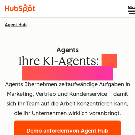
Me
Agent Hub
Agents
Ihre KI-Agents:
Ihr
Wachstumsteam
Agents übernehmen zeitaufwändige Aufgaben in
Marketing, Vertrieb und Kundenservice – damit
sich Ihr Team auf die Arbeit konzentrieren kann,
die Ihr Unternehmen wirklich voranbringt.
Demo anfordern
von Agent Hub