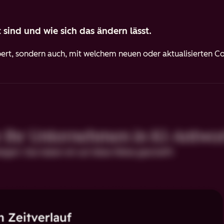
t sind und wie sich das ändern lässt.
apert, sondern auch, mit welchem neuen oder aktualisierten 
e Ihr Unternehmen in KI-Antwor
igert. Das haben wir auf diese Weise geschafft: