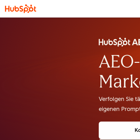
AEO-
Mark
Verfolgen Sie t
eigenen Prompt
Ko