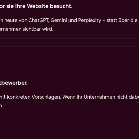
or sie Ihre Website besucht.
n heute von ChatGPT, Gemini und Perplexity – statt über die
ternehmen sichtbar wird.
ttbewerber.
 mit konkreten Vorschlägen. Wenn Ihr Unternehmen nicht dabei 
n.