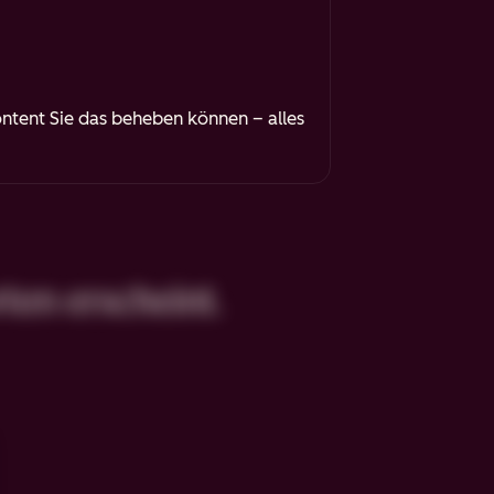
Content Sie das beheben können
– alles
ten erscheint.