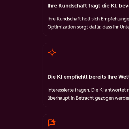
Ihre Kundschaft fragt die KI, bev
Ihre Kundschaft holt sich Empfehlunge
Optimization sorgt dafür, dass Ihr Un
Die KI empfiehlt bereits Ihre We
Interessierte fragen. Die KI antwortet
überhaupt in Betracht gezogen werde