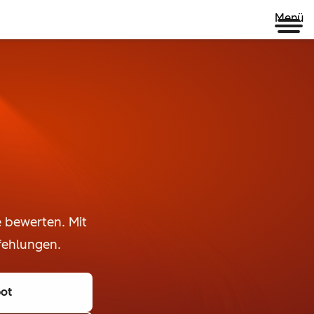
Menü
e bewerten. Mit
fehlungen.
ot