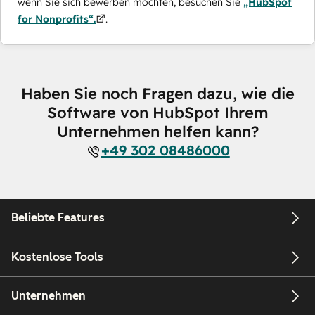
wenn Sie sich bewerben möchten, besuchen Sie
„HubSpot
for Nonprofits“.
.
Haben Sie noch Fragen dazu, wie die
Software von HubSpot Ihrem
Unternehmen helfen kann?
+49 302 08486000
Beliebte Features
Kostenlose Tools
Unternehmen