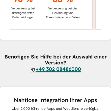
der Konve
Verbesserung bei
Verbesserung bei der
autom
datengestützten
Gewinnung von
Entscheidungen
Erkenntnissen aus Daten
Benötigen Sie Hilfe bei der Auswahl einer
Version?
+49 302 08486000
Nahtlose Integration Ihrer Apps
Über
2.000
führende Apps und Webdienste verfügbar