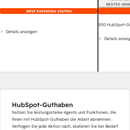
BESTES ANG
Jetzt kostenlos starten
500
HubSpot-G
Details anzeigen
Details anzei
HubSpot-Guthaben
Nutzen Sie leistungsstarke Agents und Funktionen, die
Ihnen mit HubSpot-Guthaben die Arbeit abnehmen.
Verfolgen Sie jede Aktion nach, skalieren Sie bei Bedarf