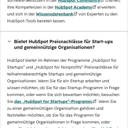
Software-Benutzern in der
HubSpot Community
chatten,
ihre Kompetenzen in der
HubSpot Academy
erweitern
und sich in der
Wissensdatenbank
von Experten zu den
HubSpot-Tools beraten lassen.
Bietet HubSpot Preisnachlässe für Start-ups
und gemeinnützige Organisationen?
HubSpot bietet im Rahmen der Programme „HubSpot for
Startups“ und „HubSpot for Nonprofits“ Preisnachlässe für
teilnahmeberechtigte Startups und gemeinnützige
Organisationen. Wenn Sie für ein Startup arbeiten und
wissen möchten, ob Sie für das Startup-Programm in Frage
kommen, oder wenn Sie sich bewerben möchten, besuchen
Sie
das „HubSpot for Startups“-Programm.
. Wenn Sie
zu einer gemeinnützigen Organisation gehören und
feststellen möchten, ob Sie für das Programm für
gemeinnützige Organisationen in Frage kommen, oder