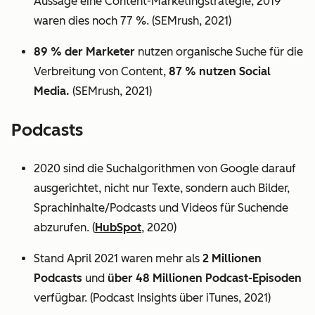
Aussage eine Content-Marketingstrategie, 2019
waren dies noch 77 %. (SEMrush, 2021)
89 % der Marketer
nutzen organische Suche für die
Verbreitung von Content,
87 % nutzen Social
Media.
(SEMrush, 2021)
Podcasts
2020 sind die Suchalgorithmen von Google darauf
ausgerichtet, nicht nur Texte, sondern auch Bilder,
Sprachinhalte/Podcasts und Videos für Suchende
abzurufen. (
HubSpot
, 2020)
Stand April 2021 waren mehr als
2 Millionen
Podcasts
und
über 48 Millionen Podcast-Episoden
verfügbar. (Podcast Insights über iTunes, 2021)