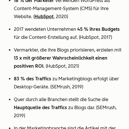
18 % der Marketer
verwenden WordPress als
Content-Management-System (CMS) für ihre
Website. (
HubSpot
, 2020)
2017 wendeten Unternehmen
45 % ihres Budgets
für die Content-Erstellung auf. (HubSpot, 2017)
Vermarkter, die ihre Blogs priorisieren, erzielen mit
13 x mit größerer Wahrscheinlichkeit einen
positiven ROI.
(HubSpot, 2021)
83 % des Traffics
zu Marketingblogs erfolgt über
Desktop-Geräte. (SEMrush, 2019)
Quer durch alle Branchen stellt die Suche die
Hauptquelle des Traffics
zu Blogs dar. (SEMrush,
2019)
In der Marketingbranche sind die Artikel mit der