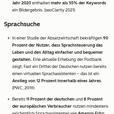
Jahr 2020
enthalten
mehr als 55% der Keywords
ein Bildergebnis. (seoClarity 2021)
Sprachsuche
In einer Studie der Absatzwirtschaft bekräftigen
90
Prozent der Nutzer, dass Sprachsteuerung das
Leben und den Alltag einfacher und bequemer
gestalten.
Eine aktuelle Erhebung der Postbank
zeigt: Fast ein Drittel der Deutschen nutzen bereits
einen virtuellen Sprachassistenten – das ist ein
Anstieg von 12 Prozent innerhalb eines Jahres
.
(PWC, 2019)
Bereits
11 Prozent der deutschen
und
8 Prozent
der europäischen Verbraucher
nutzen mindestens
wöchentlich Sprachassistenten wie
Amazon Echo