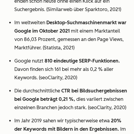
enden schon heute ohne einen Klick auf ein
Suchergebnis. (Similarweb über Sparktoro, 2021)
Im weltweiten
Desktop-Suchmaschinenmarkt war
Google im Oktober 2021
mit einem Marktanteil
von 86,03 Prozent, gemessen an den Page Views,
Marktführer. (Statista, 2021)
Google nutzt
810 eindeutige SERP-Funktionen.
Davon finden sich 161 bei mehr als 0,2 % aller
Keywords. (seoClarity, 2020)
Die durchschnittliche
CTR bei Bildsuchergebnissen
bei Google beträgt 0,21 %,
dies variiert zwischen
einzelnen Branchen jedoch stark. (seoClarity, 2020)
Im Jahr 2019 sahen wir typischerweise etwa
20%
der Keywords mit Bildern in den Ergebnissen.
Im