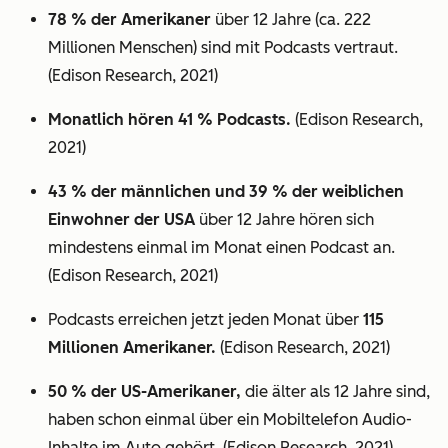
78 % der Amerikaner
über 12 Jahre (ca. 222
Millionen Menschen) sind mit Podcasts vertraut.
(Edison Research, 2021)
Monatlich hören 41 % Podcasts.
(Edison Research,
2021)
43 % der männlichen und 39 % der weiblichen
Einwohner der USA
über 12 Jahre hören sich
mindestens einmal im Monat einen Podcast an.
(Edison Research, 2021)
Podcasts erreichen jetzt jeden Monat über
115
Millionen Amerikaner.
(Edison Research, 2021)
50 % der US-Amerikaner,
die älter als 12 Jahre sind,
haben schon einmal über ein Mobiltelefon Audio-
Inhalte im Auto gehört. (Edison Research, 2021)