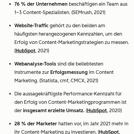
76 % der Unternehmen
beschäftigen ein Team aus
1–3 Content-Spezialisten. (SEMrush, 2021)
Website-Traffic
gehört zu den beiden am
häufigsten herangezogenen Kennzahlen, um den
Erfolg von Content-Marketingstrategien zu messen.
(
HubSpot
, 2021)
Webanalyse-Tools
sind die beliebtesten
Instrumente zur
Erfolgsmessung
im Content
Marketing. (Statista, cmf, CMCX, 2021)
Die aussagekräftigste Performance-Kennzahl für
den Erfolg von Content-Marketingprogrammen ist
der
insgesamt erzielte Umsatz.
(
HubSpot
, 2020)
28 % der Marketer
hatten vor, im Jahr 2021 mehr in
ihr Content-Marketing zu investieren. (
HubSpot
,