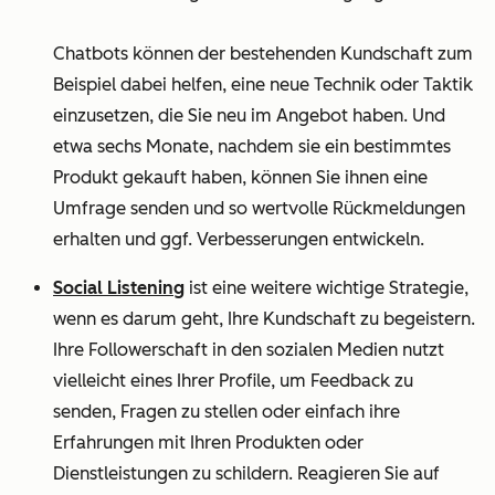
Chatbots können der bestehenden Kundschaft zum
Beispiel dabei helfen, eine neue Technik oder Taktik
einzusetzen, die Sie neu im Angebot haben. Und
etwa sechs Monate, nachdem sie ein bestimmtes
Produkt gekauft haben, können Sie ihnen eine
Umfrage senden und so wertvolle Rückmeldungen
erhalten und ggf. Verbesserungen entwickeln.
Social Listening
ist eine weitere wichtige Strategie,
wenn es darum geht, Ihre Kundschaft zu begeistern.
Ihre Followerschaft in den sozialen Medien nutzt
vielleicht eines Ihrer Profile, um Feedback zu
senden, Fragen zu stellen oder einfach ihre
Erfahrungen mit Ihren Produkten oder
Dienstleistungen zu schildern. Reagieren Sie auf