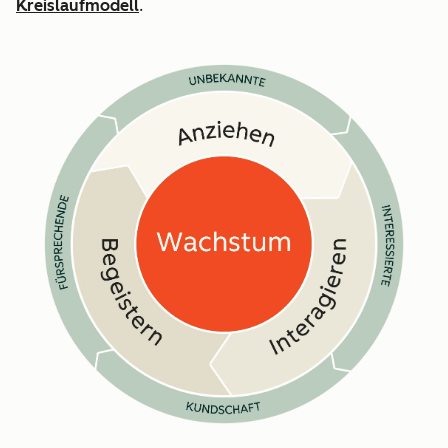
Kreislaufmodell
.