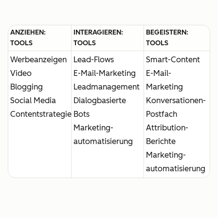
ANZIEHEN:
INTERAGIEREN:
BEGEISTERN:
TOOLS
TOOLS
TOOLS
Werbeanzeigen
Lead-Flows
Smart-Content
Video
E-Mail-Marketing
E-Mail-
Blogging
Leadmanagement
Marketing
Social Media
Dialogbasierte
Konversationen-
Contentstrategie
Bots
Postfach
Marketing-
Attribution-
automatisierung
Berichte
Marketing-
automatisierung