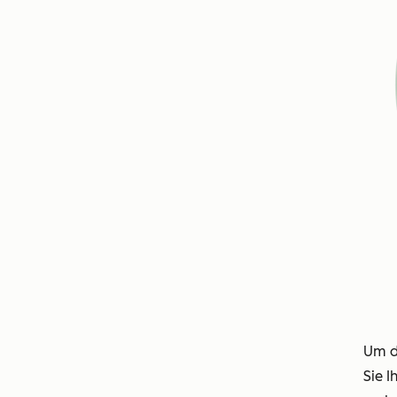
Um d
Sie 