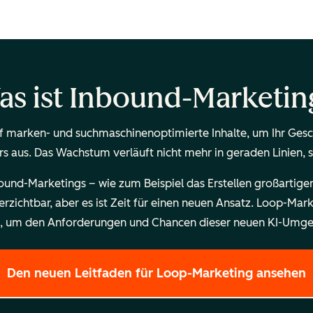
as ist Inbound-Marketin
 marken- und suchmaschinenoptimierte Inhalte, um Ihr Gesch
rs aus. Das Wachstum verläuft nicht mehr in geraden Linien,
nd-Marketings – wie zum Beispiel das Erstellen großartiger 
rzichtbar, aber es ist Zeit für einen neuen Ansatz. Loop-Mar
n, um den Anforderungen und Chancen dieser neuen KI-Umge
Den neuen Leitfaden für Loop-Marketing ansehen