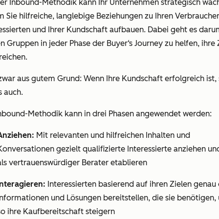
der Inbound-Methodik kann Ihr Unternehmen strategisch wac
 Sie hilfreiche, langlebige Beziehungen zu Ihren Verbrauche
essierten und Ihrer Kundschaft aufbauen. Dabei geht es daru
en Gruppen in
jeder
Phase der Buyer‘s Journey zu helfen, ihre 
reichen.
war aus gutem Grund: Wenn Ihre Kundschaft erfolgreich ist, 
s auch.
Inbound-Methodik kann in drei Phasen angewendet werden:
Anziehen:
Mit relevanten und hilfreichen Inhalten und
Konversationen gezielt qualifizierte Interessierte anziehen un
als vertrauenswürdiger Berater etablieren
Interagieren:
Interessierten basierend auf ihren Zielen genau 
Informationen und Lösungen bereitstellen, die sie benötigen,
so ihre Kaufbereitschaft steigern