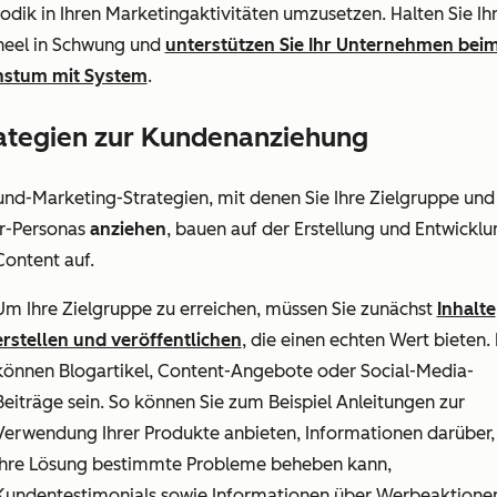
dik in Ihren Marketingaktivitäten umzusetzen. Halten Sie Ih
heel in Schwung und
unterstützen Sie Ihr Unternehmen bei
stum mit System
.
ategien zur Kundenanziehung
nd-Marketing-Strategien, mit denen Sie Ihre Zielgruppe und
r-Personas
anziehen
, bauen auf der Erstellung und Entwicklu
ontent auf.
Um Ihre Zielgruppe zu erreichen, müssen Sie zunächst
Inhalte
erstellen und veröffentlichen
, die einen echten Wert bieten.
können Blogartikel, Content-Angebote oder Social-Media-
Beiträge sein. So können Sie zum Beispiel Anleitungen zur
Verwendung Ihrer Produkte anbieten, Informationen darüber,
Ihre Lösung bestimmte Probleme beheben kann,
Kundentestimonials sowie Informationen über Werbeaktione