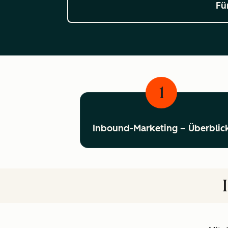
Fü
1
Inbound-Marketing – Überblic