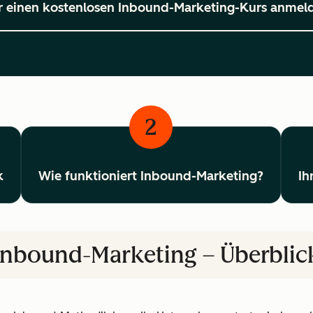
r einen kostenlosen Inbound-Marketing-Kurs anmel
2
k
Wie funktioniert Inbound-Marketing?
Ih
Inbound-Marketing – Überblic