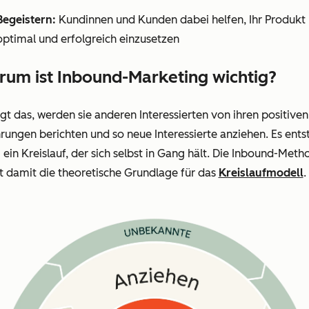
Begeistern:
Kundinnen und Kunden dabei helfen, Ihr Produkt
optimal und erfolgreich einzusetzen
um ist Inbound-Marketing wichtig?
gt das, werden sie anderen Interessierten von ihren positiven
rungen berichten und so neue Interessierte anziehen. Es ents
 ein Kreislauf, der sich selbst in Gang hält. Die Inbound-Meth
t damit die theoretische Grundlage für das
Kreislaufmodell
.