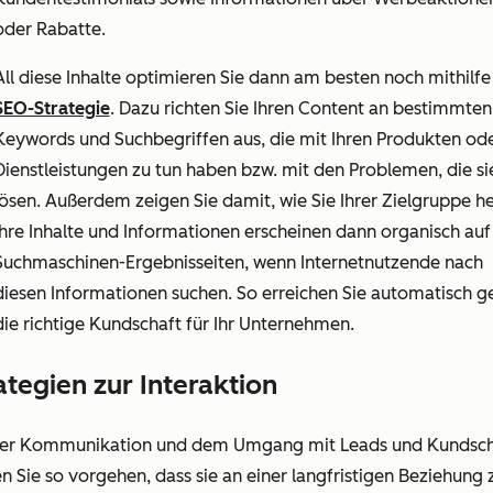
oder Rabatte.
All diese Inhalte optimieren Sie dann am besten noch mithilfe
SEO-Strategie
. Dazu richten Sie Ihren Content an bestimmten
Keywords und Suchbegriffen aus, die mit Ihren Produkten od
Dienstleistungen zu tun haben bzw. mit den Problemen, die si
lösen. Außerdem zeigen Sie damit, wie Sie Ihrer Zielgruppe he
Ihre Inhalte und Informationen erscheinen dann organisch auf
Suchmaschinen-Ergebnisseiten, wenn Internetnutzende nach
diesen Informationen suchen. So erreichen Sie automatisch g
die richtige Kundschaft für Ihr Unternehmen.
ategien zur Interaktion
der Kommunikation und dem Umgang mit Leads und Kundsch
en Sie so vorgehen, dass sie an einer langfristigen Beziehung 