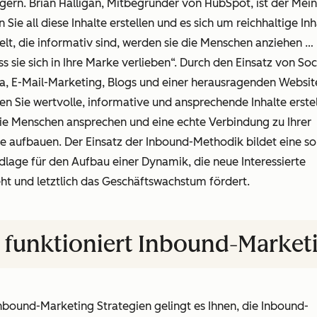
gern. Brian Halligan, Mitbegründer von HubSpot, ist der Mei
 Sie all diese Inhalte erstellen und es sich um reichhaltige Inh
lt, die informativ sind, werden sie die Menschen anziehen …
s sie sich in Ihre Marke verlieben“. Durch den Einsatz von Soc
a, E-Mail-Marketing, Blogs und einer herausragenden Websit
n Sie wertvolle, informative und ansprechende Inhalte erstel
die Menschen ansprechen und eine echte Verbindung zu Ihrer
 aufbauen. Der Einsatz der Inbound-Methodik bildet eine so
lage für den Aufbau einer Dynamik, die neue Interessierte
ht und letztlich das Geschäftswachstum fördert.
 funktioniert Inbound-Market
nbound-Marketing Strategien gelingt es Ihnen, die Inbound-