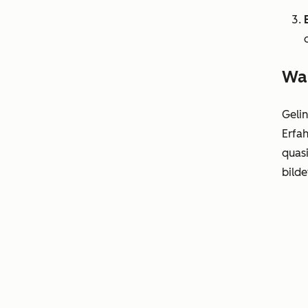
War
Gelin
Erfah
quasi
bilde