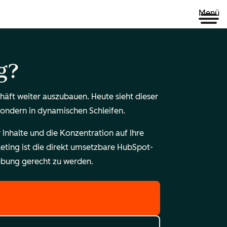
Menü
g?
äft weiter auszubauen. Heute sieht dieser
 sondern in dynamischen Schleifen.
Inhalte und die Konzentration auf Ihre
keting ist die direkt umsetzbare HubSpot-
bung gerecht zu werden.