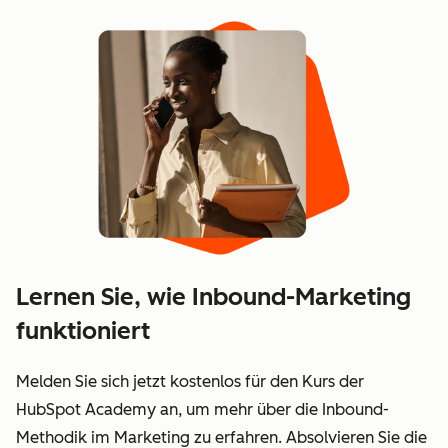
Lernen Sie, wie Inbound-Marketing
funktioniert
Melden Sie sich jetzt kostenlos für den Kurs der
HubSpot Academy an, um mehr über die Inbound-
Methodik im Marketing zu erfahren. Absolvieren Sie die