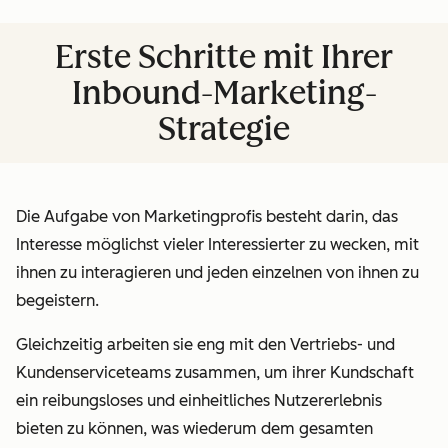
Erste Schritte mit Ihrer
Inbound-Marketing-
Strategie
Die Aufgabe von Marketingprofis besteht darin, das
Interesse möglichst vieler Interessierter zu wecken, mit
ihnen zu interagieren und jeden einzelnen von ihnen zu
begeistern.
Gleichzeitig arbeiten sie eng mit den Vertriebs- und
Kundenserviceteams zusammen, um ihrer Kundschaft
ein reibungsloses und einheitliches Nutzererlebnis
bieten zu können, was wiederum dem gesamten