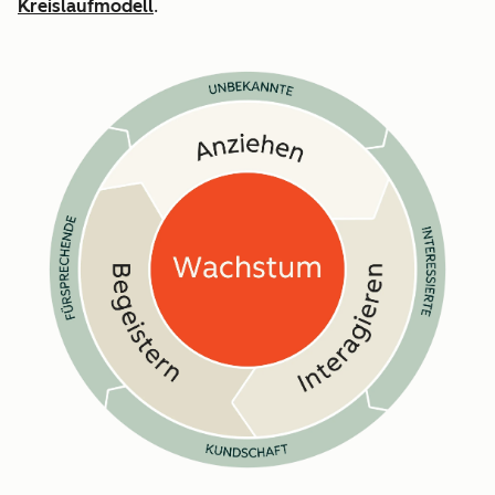
Kreislaufmodell
.