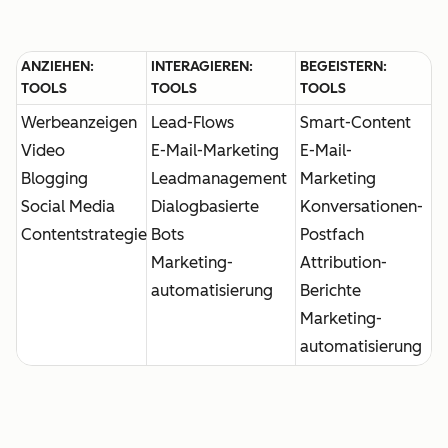
ANZIEHEN:
INTERAGIEREN:
BEGEISTERN:
TOOLS
TOOLS
TOOLS
Werbeanzeigen
Lead-Flows
Smart-Content
Video
E-Mail-Marketing
E-Mail-
Blogging
Leadmanagement
Marketing
Social Media
Dialogbasierte
Konversationen-
Contentstrategie
Bots
Postfach
Marketing-
Attribution-
automatisierung
Berichte
Marketing-
automatisierung