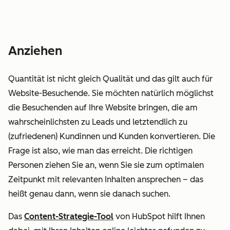
Anziehen
Quantität ist nicht gleich
Qualität
und das gilt auch für
Website-Besuchende. Sie möchten natürlich möglichst
die Besuchenden auf Ihre Website bringen, die am
wahrscheinlichsten zu Leads und letztendlich zu
(zufriedenen) Kundinnen und Kunden konvertieren. Die
Frage ist also, wie man das erreicht. Die richtigen
Personen ziehen Sie an, wenn Sie sie zum optimalen
Zeitpunkt mit relevanten Inhalten ansprechen – das
heißt genau dann, wenn sie danach suchen.
Das
Content-Strategie-Tool
von HubSpot hilft Ihnen