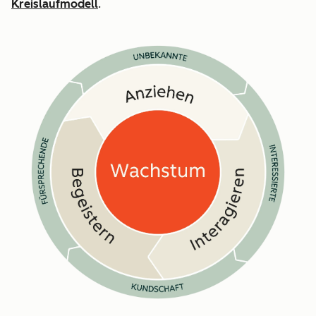
Kreislaufmodell
.