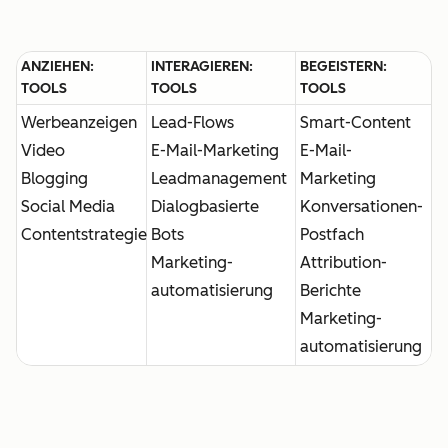
ANZIEHEN:
INTERAGIEREN:
BEGEISTERN:
TOOLS
TOOLS
TOOLS
Werbeanzeigen
Lead-Flows
Smart-Content
Video
E-Mail-Marketing
E-Mail-
Blogging
Leadmanagement
Marketing
Social Media
Dialogbasierte
Konversationen-
Contentstrategie
Bots
Postfach
Marketing-
Attribution-
automatisierung
Berichte
Marketing-
automatisierung