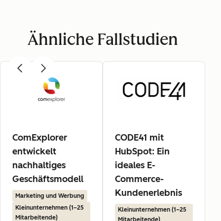
Ähnliche Fallstudien
ComExplorer
CODE41 mit
entwickelt
HubSpot: Ein
nachhaltiges
ideales E-
Geschäftsmodell
Commerce-
Kundenerlebnis
Marketing und Werbung
Kleinunternehmen (1–25
Kleinunternehmen (1–25
Mitarbeitende)
Mitarbeitende)