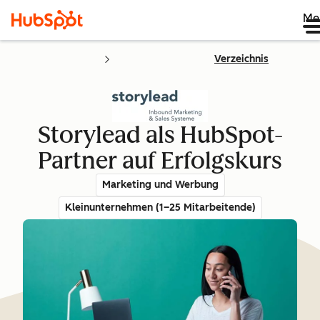
Me
Verzeichnis
Storylead als HubSpot-
Partner auf Erfolgskurs
Marketing und Werbung
Kleinunternehmen (1–25 Mitarbeitende)