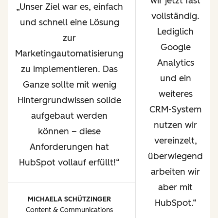
wir jetzt fast
Unser Ziel war es, einfach
vollständig.
und schnell eine Lösung
Lediglich
zur
Google
Marketingautomatisierung
Analytics
zu implementieren. Das
und ein
Ganze sollte mit wenig
weiteres
Hintergrundwissen solide
CRM-System
aufgebaut werden
nutzen wir
können – diese
vereinzelt,
Anforderungen hat
überwiegend
HubSpot vollauf erfüllt!
arbeiten wir
aber mit
MICHAELA SCHÜTZINGER
HubSpot.
Content & Communications