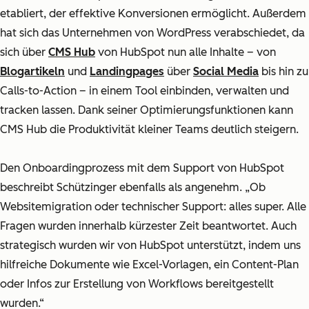
etabliert, der effektive Konversionen ermöglicht. Außerdem
hat sich das Unternehmen von WordPress verabschiedet, da
sich über
CMS Hub
von HubSpot nun alle Inhalte – von
Blogartikeln
und
Landingpages
über
Social Media
bis hin zu
Calls-to-Action – in einem Tool einbinden, verwalten und
tracken lassen. Dank seiner Optimierungsfunktionen kann
CMS Hub die Produktivität kleiner Teams deutlich steigern.
Den Onboardingprozess mit dem Support von HubSpot
beschreibt Schützinger ebenfalls als angenehm. „Ob
Websitemigration oder technischer Support: alles super. Alle
Fragen wurden innerhalb kürzester Zeit beantwortet. Auch
strategisch wurden wir von HubSpot unterstützt, indem uns
hilfreiche Dokumente wie Excel-Vorlagen, ein Content-Plan
oder Infos zur Erstellung von Workflows bereitgestellt
wurden.“