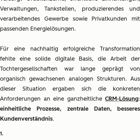
Verwaltungen, Tankstellen, produzierendes und
verarbeitendes Gewerbe sowie Privatkunden mit
passenden Energielösungen.
Für eine nachhaltig erfolgreiche Transformation
fehlte eine solide digitale Basis, die Arbeit der
Tochtergesellschaften war lange geprägt von
organisch gewachsenen analogen Strukturen. Aus
dieser Situation ergaben sich die konkreten
Anforderungen an eine ganzheitliche
CRM-Lösung
:
einheitliche Prozesse, zentrale Daten, besseres
Kundenverständnis
.