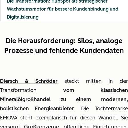
Die Transformation: HubSpot als strategischer
Wachstumsmotor für bessere Kundenbindung und
Digitalisierung
Die Herausforderung: Silos, analoge
Prozesse und fehlende Kundendaten
Diersch & Schröder
steckt mitten in de
Transformation
vom klassischen
Mineralölgroßhandel zu einem modernen,
holistischen Energieanbieter
. Die Tochtermarke
EMOVA steht exemplarisch für diesen Wandel. Sie
versorgt Großkonzerne, öffentliche Einrichtungen,