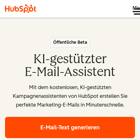
Me
Öffentliche Beta
KI-gestützter
E-Mail-Assistent
Mit dem kostenlosen, KI-gestützten
Kampagnenassistenten von HubSpot erstellen Sie
perfekte Marketing-E-Mails in Minutenschnelle.
E-Mail-Text generieren