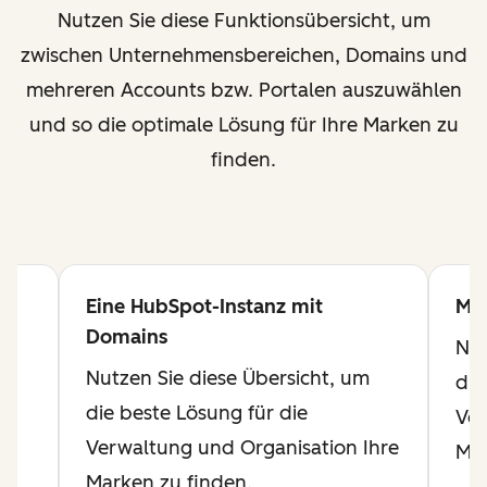
Nutzen Sie diese Funktionsübersicht
, um
zwischen Unternehmensbereichen, Domains und
mehreren Accounts bzw. Portalen auszuwählen
und so die optimale Lösung für Ihre Marken zu
finden.
Eine HubSpot-Instanz mit
Meh
Domains
Nut
Nutzen Sie diese Übersicht, um
die
die beste Lösung für die
Ver
Verwaltung und Organisation Ihre
Mar
Marken zu finden.