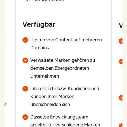
Verfügbar
Ve
ren
Hosten von Content auf mehreren
Domains
Verwaltete Marken gehören zu
demselben übergeordneten
Unternehmen
Interessierte bzw. Kundinnen und
Kunden Ihrer Marken
ede
überschneiden sich
Dasselbe Entwicklungsteam
nd
arbeitet für verschiedene Marken