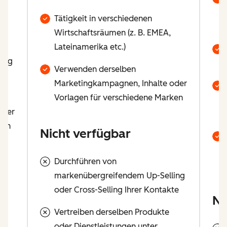
Tätigkeit in verschiedenen
Wirtschaftsräumen (z. B. EMEA,
Lateinamerika etc.)
ling
Verwenden derselben
te
Marketingkampagnen, Inhalte oder
Vorlagen für verschiedene Marken
oder
ken
Nicht verfügbar
Durchführen von
markenübergreifendem Up-Selling
oder Cross-Selling Ihrer Kontakte
Ni
Vertreiben derselben Produkte
oder Dienstleistungen unter