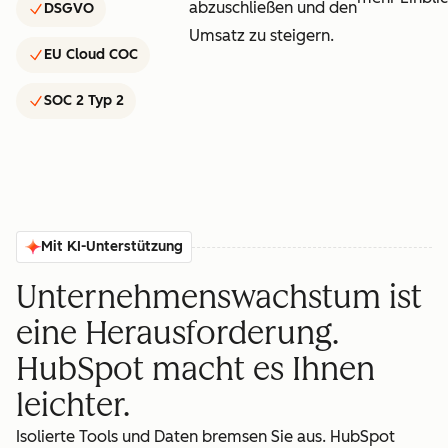
abzuschließen und den
DSGVO
Umsatz zu steigern.
EU Cloud COC
SOC 2 Typ 2
Mit KI-Unterstützung
Unternehmenswachstum ist
eine Herausforderung.
HubSpot macht es Ihnen
leichter.
Isolierte Tools und Daten bremsen Sie aus. HubSpot