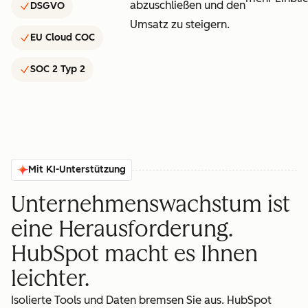
abzuschließen und den
DSGVO
Umsatz zu steigern.
EU Cloud COC
SOC 2 Typ 2
Mit KI-Unterstützung
Unternehmenswachstum ist
eine Herausforderung.
HubSpot macht es Ihnen
leichter.
Isolierte Tools und Daten bremsen Sie aus. HubSpot