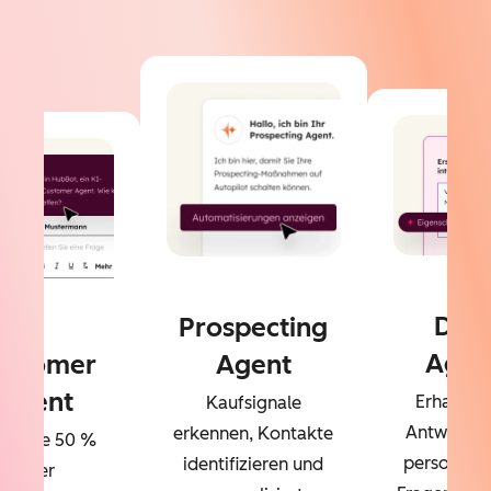
Dat
Prospecting
Agen
ustomer
Agent
Agent
Erhalten 
Kaufsignale
Antworten
erkennen, Kontakte
sen Sie 50 %
personalisi
identifizieren und
Ihrer