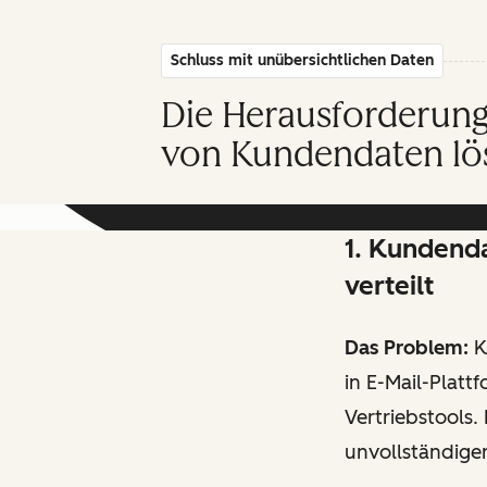
Schluss mit unübersichtlichen Daten
Die Herausforderung
von Kundendaten lö
1. Kundend
verteilt
Das Problem:
K
in E-Mail-Platt
Vertriebstools.
unvollständige