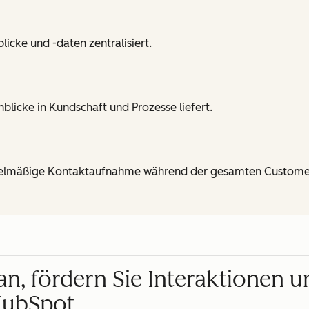
cke und -daten zentralisiert.
blicke in Kundschaft und Prozesse liefert.
gelmäßige Kontaktaufnahme während der gesamten Customer
an, fördern Sie Interaktionen u
HubSpot