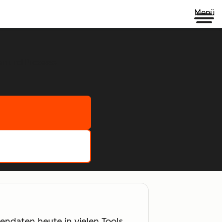
Menü
en und Prozesse
endaten heute in vielen Tools,