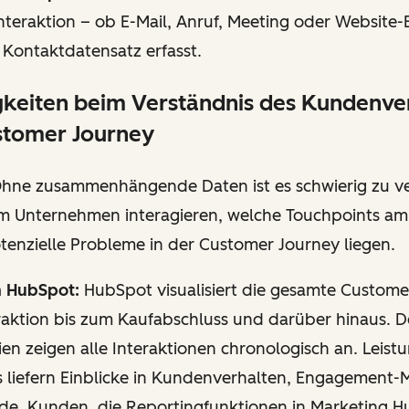
Interaktion – ob E-Mail, Anruf, Meeting oder Website
 Kontaktdatensatz erfasst.
igkeiten beim Verständnis des Kundenve
stomer Journey
hne zusammenhängende Daten ist es schwierig zu ve
 Unternehmen interagieren, welche Touchpoints am 
tenzielle Probleme in der Customer Journey liegen.
n HubSpot:
HubSpot visualisiert die gesamte Custome
raktion bis zum Kaufabschluss und darüber hinaus. De
inien zeigen alle Interaktionen chronologisch an. Leist
s liefern Einblicke in Kundenverhalten, Engagement-
de. Kunden, die Reportingfunktionen in Marketing H