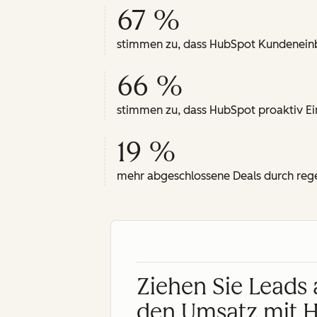
67 %
stimmen zu, dass HubSpot Kundeneinbli
66 %
stimmen zu, dass HubSpot proaktiv Ein
19 %
mehr abgeschlossene Deals durch re
Ziehen Sie Leads 
den Umsatz mit 