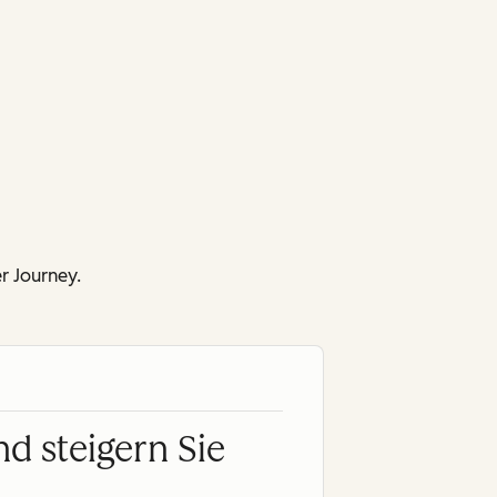
 Journey.
nd steigern Sie