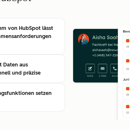
tem von HubSpot lässt
ehmensanforderungen
t Daten aus
nell und präzise
ngsfunktionen setzen