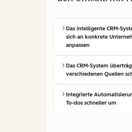
Das intelligente CRM-Sys
sich an konkrete Untern
anpassen
Das CRM-System überträg
verschiedenen Quellen sch
Integrierte Automatisieru
To-dos schneller um