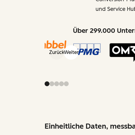
und Service Hu
Über 299.000 Unter
Zurück
Weiter
Einheitliche Daten, messb