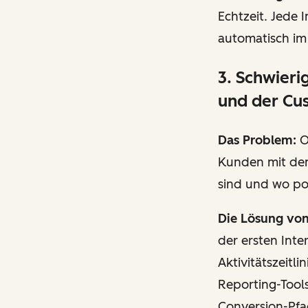
Echtzeit. Jede 
automatisch im
3. Schwier
und der Cu
Das Problem:
O
Kunden mit dem
sind und wo po
Die Lösung vo
der ersten Inte
Aktivitätszeitl
Reporting-Tool
Conversion-Pfa