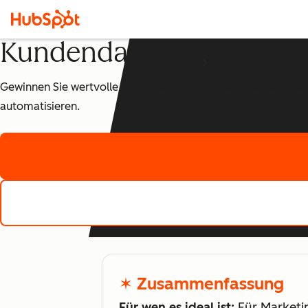
Kundendaten verstehen 
Gewinnen Sie wertvolle Kundeneinblicke, indem Sie Daten e
automatisieren.
✶ Zusammenfassung
Für wen es ideal ist:
Für Marketin