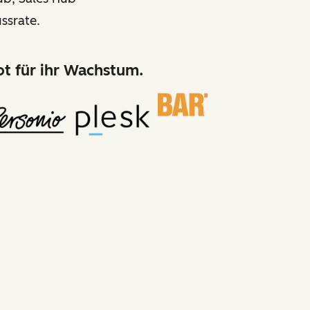
ssrate.
t für ihr Wachstum.