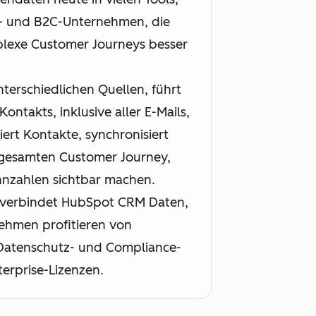
B- und B2C-Unternehmen, die
plexe Customer Journeys besser
terschiedlichen Quellen, führt
ntakts, inklusive aller E-Mails,
ert Kontakte, synchronisiert
r gesamten Customer Journey,
nzahlen sichtbar machen.
, verbindet HubSpot CRM Daten,
nehmen profitieren von
 Datenschutz- und Compliance-
terprise-Lizenzen.