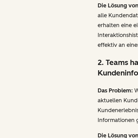
Die Lösung vo
alle Kundendat
erhalten eine e
Interaktionshis
effektiv an ei
2. Teams ha
Kundeninf
Das Problem:
W
aktuellen Kund
Kundenerlebniss
Informationen 
Die Lösung vo