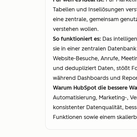
Tabellen und Insellösungen ver
eine zentrale, gemeinsam genut
verstehen wollen.
So funktioniert es:
Das intellige
sie in einer zentralen Datenbank
Website-Besuche, Anrufe, Meetin
und dedupliziert Daten, stößt 
während Dashboards und Report
Warum HubSpot die bessere Wah
Automatisierung, Marketing-, Ver
konsistenter Datenqualität, be
Funktionen sowie einem skalierb