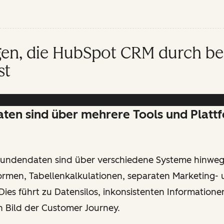
en, die HubSpot CRM durch be
st
aten sind über mehrere Tools und Platt
undendaten sind über verschiedene Systeme hinweg 
formen, Tabellenkalkulationen, separaten Marketing-
 Dies führt zu Datensilos, inkonsistenten Information
n Bild der Customer Journey.