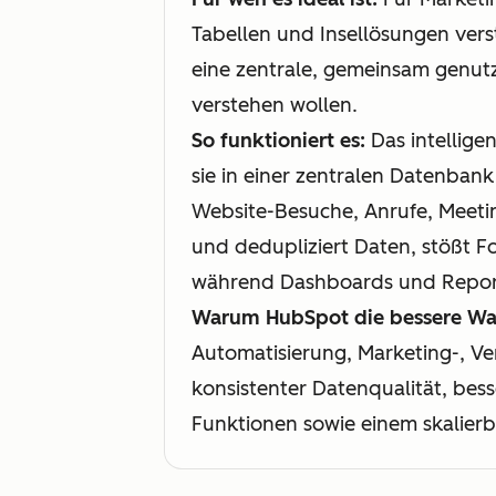
Tabellen und Insellösungen ver
eine zentrale, gemeinsam genut
verstehen wollen.
So funktioniert es:
Das intellige
sie in einer zentralen Datenbank
Website-Besuche, Anrufe, Meetin
und dedupliziert Daten, stößt 
während Dashboards und Report
Warum HubSpot die bessere Wah
Automatisierung, Marketing-, Ver
konsistenter Datenqualität, be
Funktionen sowie einem skalierb