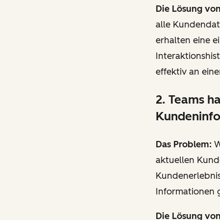
Die Lösung vo
alle Kundendat
erhalten eine e
Interaktionshis
effektiv an ei
2. Teams ha
Kundeninf
Das Problem:
W
aktuellen Kund
Kundenerlebniss
Informationen 
Die Lösung vo