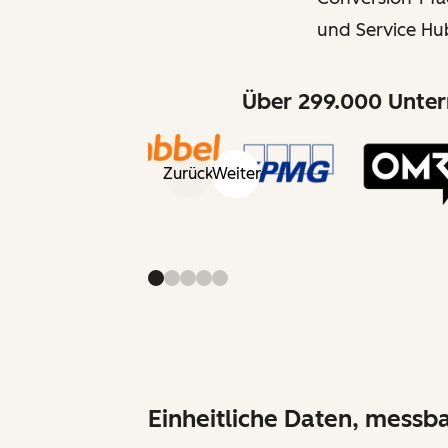
und Service Hu
Über 299.000 Unter
Zurück
Weiter
Einheitliche Daten, messb