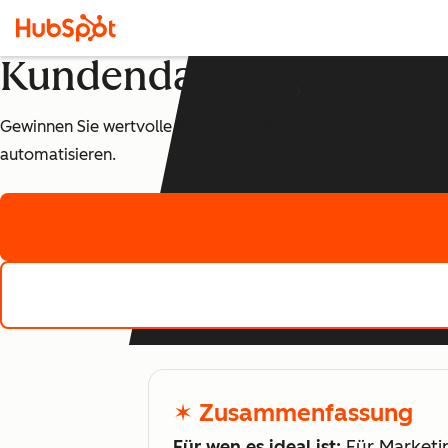
Kundendaten verstehen
Gewinnen Sie wertvolle Kundeneinblicke, indem Sie Daten e
automatisieren.
✶ Zusammenfassung
Für wen es ideal ist:
Für Marketin