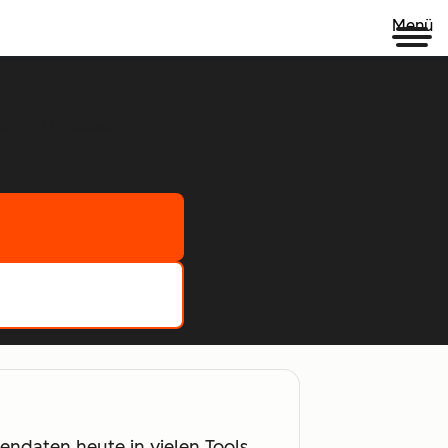
Menü
en und Prozesse
endaten heute in vielen Tools,