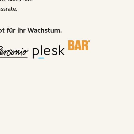
ssrate.
t für ihr Wachstum.