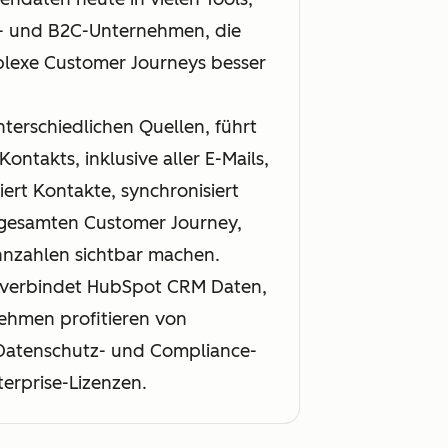
B- und B2C-Unternehmen, die
plexe Customer Journeys besser
terschiedlichen Quellen, führt
ntakts, inklusive aller E-Mails,
ert Kontakte, synchronisiert
r gesamten Customer Journey,
nzahlen sichtbar machen.
, verbindet HubSpot CRM Daten,
nehmen profitieren von
 Datenschutz- und Compliance-
terprise-Lizenzen.