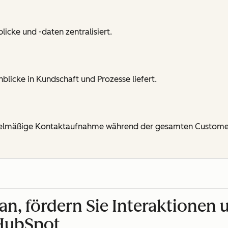
cke und -daten zentralisiert.
blicke in Kundschaft und Prozesse liefert.
gelmäßige Kontaktaufnahme während der gesamten Customer
an, fördern Sie Interaktionen 
HubSpot