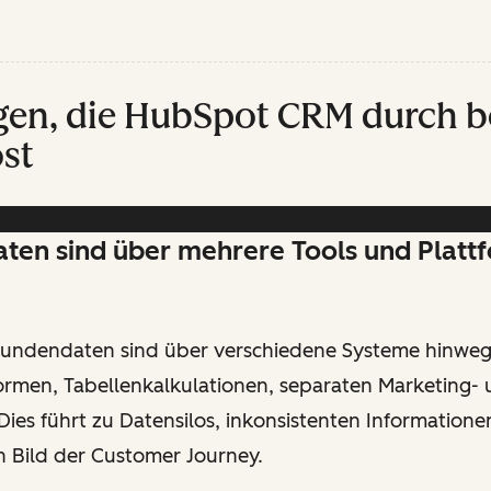
gen, die HubSpot CRM durch b
st
aten sind über mehrere Tools und Platt
undendaten sind über verschiedene Systeme hinweg 
formen, Tabellenkalkulationen, separaten Marketing-
 Dies führt zu Datensilos, inkonsistenten Information
n Bild der Customer Journey.