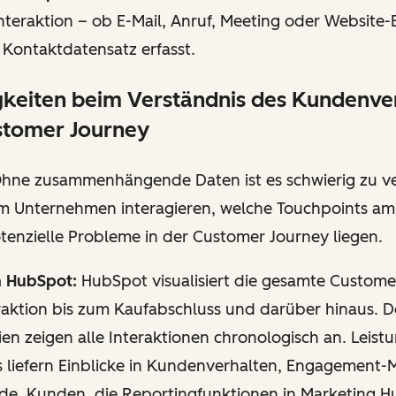
Interaktion – ob E-Mail, Anruf, Meeting oder Website
 Kontaktdatensatz erfasst.
igkeiten beim Verständnis des Kundenve
stomer Journey
hne zusammenhängende Daten ist es schwierig zu ve
 Unternehmen interagieren, welche Touchpoints am 
tenzielle Probleme in der Customer Journey liegen.
n HubSpot:
HubSpot visualisiert die gesamte Custome
raktion bis zum Kaufabschluss und darüber hinaus. De
inien zeigen alle Interaktionen chronologisch an. Leist
s liefern Einblicke in Kundenverhalten, Engagement-
de. Kunden, die Reportingfunktionen in Marketing H