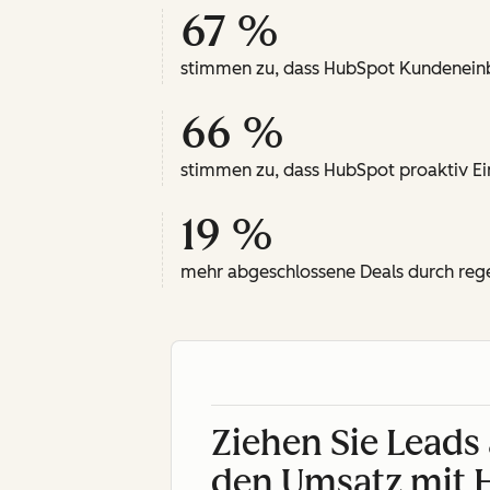
67 %
stimmen zu, dass HubSpot Kundeneinbli
66 %
stimmen zu, dass HubSpot proaktiv Ein
19 %
mehr abgeschlossene Deals durch re
Ziehen Sie Leads 
den Umsatz mit 