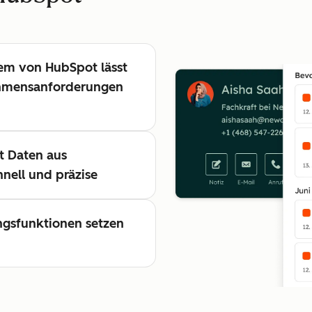
tem von HubSpot lässt
ehmensanforderungen
t Daten aus
nell und präzise
ngsfunktionen setzen