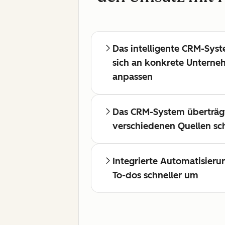
Das intelligente CRM-Sys
sich an konkrete Untern
anpassen
Das CRM-System überträg
verschiedenen Quellen sch
Integrierte Automatisieru
To-dos schneller um