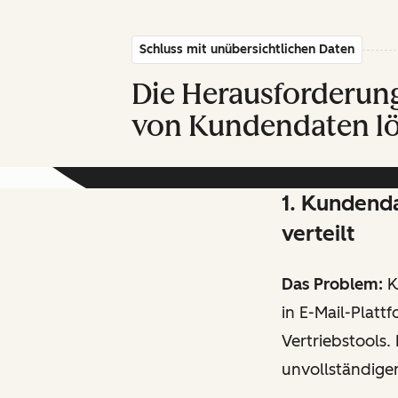
Schluss mit unübersichtlichen Daten
Die Herausforderun
von Kundendaten lö
1. Kundend
verteilt
Das Problem:
K
in E-Mail-Platt
Vertriebstools.
unvollständige