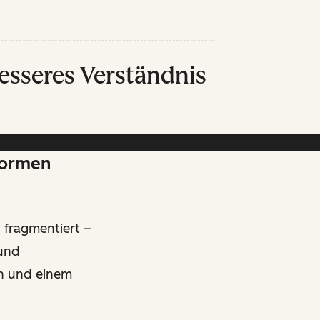
esseres Verständnis
formen
fragmentiert –
 und
en und einem