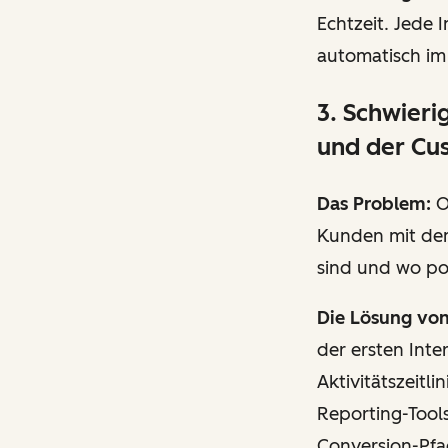
Echtzeit. Jede 
automatisch im
3. Schwier
und der Cu
Das Problem:
O
Kunden mit dem
sind und wo po
Die Lösung vo
der ersten Inte
Aktivitätszeitl
Reporting-Tool
Conversion-Pfa