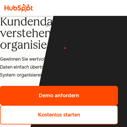
Kundendaten
CRM
verstehen und
organisieren
Gewinnen Sie wertvolle Kundeneinblicke, indem Sie
Daten einfach übertragen, Kontakte in Ihrem CRM-
System organisieren und Prozesse automatisieren.
Demo anfordern
Kostenlos starten