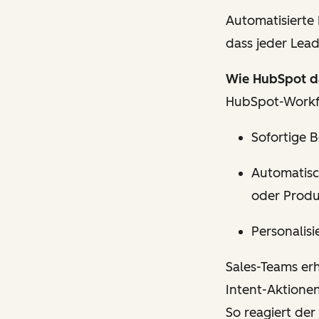
Automatisierte
dass jeder Lea
Wie HubSpot da
HubSpot-Workfl
Sofortige 
Automatisc
oder Produ
Personalis
Sales-Teams er
Intent-Aktione
So reagiert der