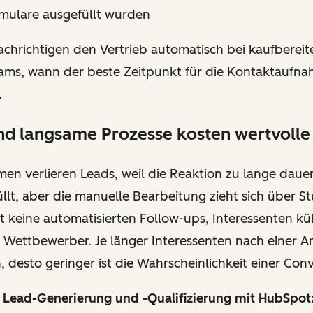
mulare ausgefüllt wurden
chrichtigen den Vertrieb automatisch bei kaufbereit
ams, wann der beste Zeitpunkt für die Kontaktaufnah
.
nd langsame Prozesse kosten wertvolle
en verlieren Leads, weil die Reaktion zu lange daue
llt, aber die manuelle Bearbeitung zieht sich über 
bt keine automatisierten Follow-ups, Interessenten k
 Wettbewerber. Je länger Interessenten nach einer An
 desto geringer ist die Wahrscheinlichkeit einer Con
n Lead-Generierung und -Qualifizierung mit HubSpot