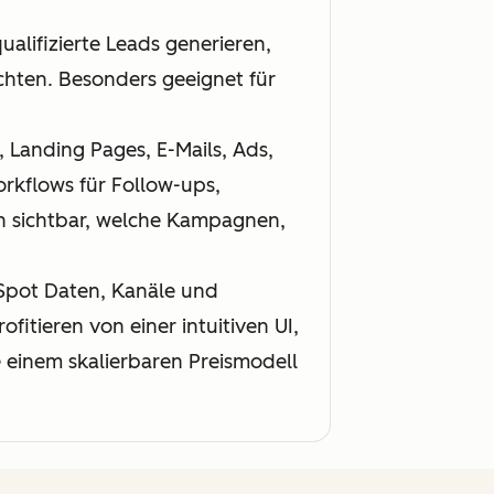
alifizierte Leads generieren,
chten. Besonders geeignet für
 Landing Pages, E-Mails, Ads,
rkflows für Follow-ups,
n sichtbar, welche Kampagnen,
Spot Daten, Kanäle und
fitieren von einer intuitiven UI,
e einem skalierbaren Preismodell