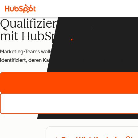
Qualifizierte Leads gene
mit HubSpot
Marketing-Teams wollen mehr vertriebsreife, qualifizierte L
identifiziert, deren Kaufbereitschaft bewertet und sie mit pe