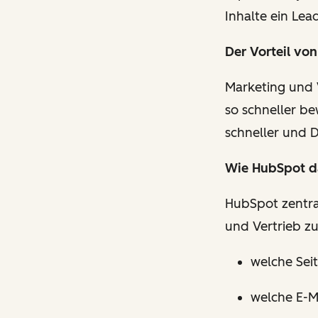
Inhalte ein Lea
Der Vorteil vo
Marketing und 
so schneller be
schneller und D
Wie HubSpot da
HubSpot zentra
und Vertrieb z
welche Sei
welche E-M