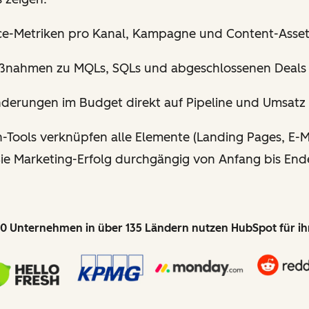
e-Metriken pro Kanal, Kampagne und Content-Asset 
ßnahmen zu MQLs, SQLs und abgeschlossenen Deals 
nderungen im Budget direkt auf Pipeline und Umsatz
Tools verknüpfen alle Elemente (Landing Pages, E-Mai
 Sie Marketing-Erfolg durchgängig von Anfang bis En
0 Unternehmen in über 135 Ländern nutzen HubSpot für i