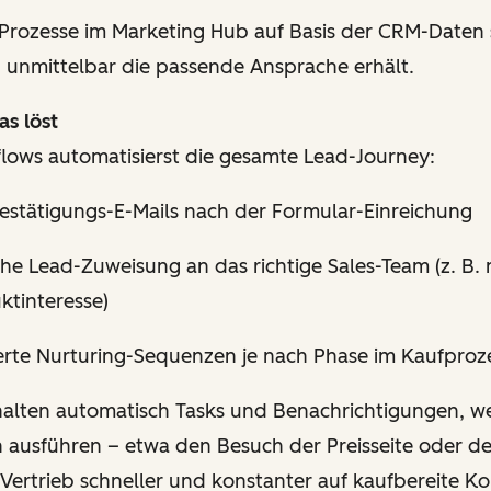
 Prozesse im Marketing Hub auf Basis der CRM-Daten 
d unmittelbar die passende Ansprache erhält.
s löst
ows automatisierst die gesamte Lead-Journey:
Bestätigungs-E-Mails nach der Formular-Einreichung
he Lead-Zuweisung an das richtige Sales-Team (z. B.
ktinteresse)
ierte Nurturing-Sequenzen je nach Phase im Kaufproz
halten automatisch Tasks und Benachrichtigungen, w
n ausführen – etwa den Besuch der Preisseite oder d
 Vertrieb schneller und konstanter auf kaufbereite Ko