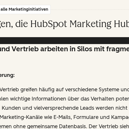
alle Marketinginitiativen
en, die HubSpot Marketing Hub
nd Vertrieb arbeiten in Silos mit fragm
erung:
Vertrieb greifen häufig auf verschiedene Systeme u
len wichtige Informationen über das Verhalten poten
 Kunden und vielversprechende Leads werden nicht
. Marketing-Kanäle wie E-Mails, Formulare und Kampa
emen ohne gemeinsame Datenbasis. Der Vertrieb sieht