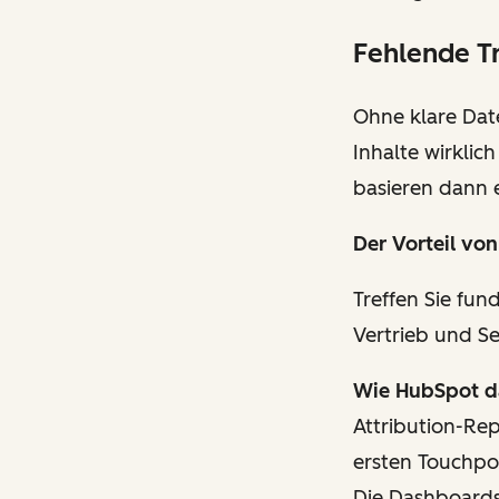
Fehlende T
Ohne klare Dat
Inhalte wirklic
basieren dann 
Der Vorteil
von
Treffen Sie fun
Vertrieb und Se
Wie HubSpot da
Attribution-Re
ersten Touchpo
Die Dashboards