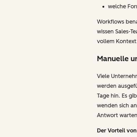
welche For
Workflows bena
wissen Sales-Te
vollem Kontext
Manuelle u
Viele Unternehm
werden ausgefü
Tage hin. Es gi
wenden sich an
Antwort warten,
Der Vorteil vo