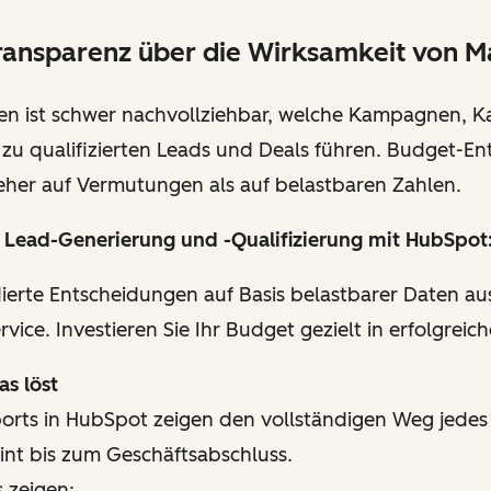
ransparenz über die Wirksamkeit von M
en ist schwer nachvollziehbar, welche Kampagnen, K
h zu qualifizierten Leads und Deals führen. Budget-E
eher auf Vermutungen als auf belastbaren Zahlen.
 Lead-Generierung und -Qualifizierung mit HubSpot
dierte Entscheidungen auf Basis belastbarer Daten au
rvice. Investieren Sie Ihr Budget gezielt in erfolgre
s löst
ports in HubSpot zeigen den vollständigen Weg jede
int bis zum Geschäftsabschluss.
 zeigen: