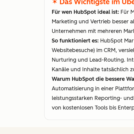
✶ Das Wichtigste im Übe
Für wen HubSpot ideal ist:
Für M
Marketing und Vertrieb besser 
Unternehmen mit mehreren Mar
So funktioniert es:
HubSpot Marke
Websitebesuche) im CRM, versieh
Nurturing und Lead-Routing. In
Kanäle und Inhalte tatsächlich 
Warum HubSpot die bessere Wah
Automatisierung in einer Plattfo
leistungsstarken Reporting- und
von kostenlosen Tools bis Enterp