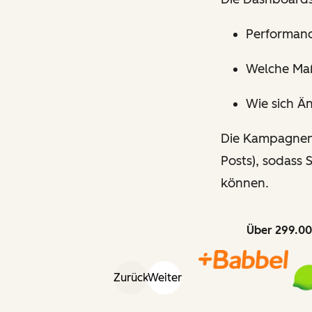
Performanc
Welche Ma
Wie sich Ä
Die Kampagnen-
Posts), sodass
können.
Über 299.00
Zurück
Weiter