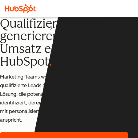
Qualifizierte Leads
Startseite
generieren und mehr
Umsatz erzielen mit
HubSpot
Marketing-Teams wollen mehr vertriebsreife,
qualifizierte Leads generieren. Dafür benötigen sie eine
Lösung, die potenzielle Kunden automatisch
identifiziert, deren Kaufbereitschaft bewertet und sie
mit personalisierten Inhalten zum richtigen Zeitpunkt
anspricht.