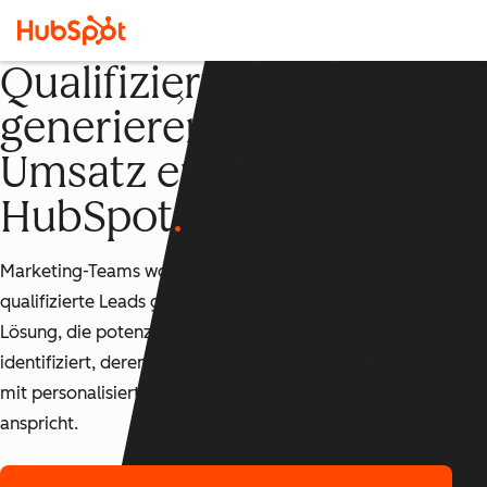
Qualifizierte Leads
Startseite
generieren und mehr
Umsatz erzielen mit
HubSpot
Marketing-Teams wollen mehr vertriebsreife,
qualifizierte Leads generieren. Dafür benötigen sie eine
Lösung, die potenzielle Kunden automatisch
identifiziert, deren Kaufbereitschaft bewertet und sie
mit personalisierten Inhalten zum richtigen Zeitpunkt
anspricht.