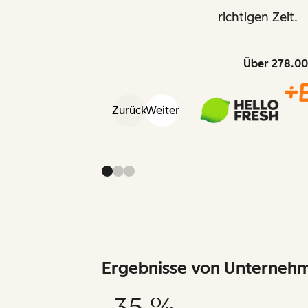
richtigen Zeit.
Über 278.00
Zurück
Weiter
Ergebnisse von Unternehm
35 %