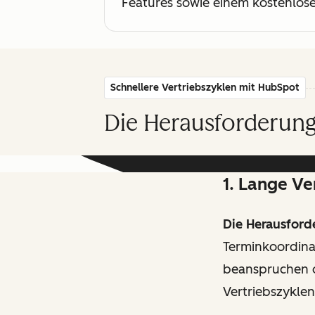
Features sowie einem kostenlosen 
Schnellere Vertriebszyklen mit HubSpot
Die Herausforderung
1. Lange Ve
Die Herausford
Terminkoordina
beanspruchen o
Vertriebszyklen