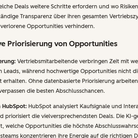
lche Deals weitere Schritte erfordern und wo Risike
ständige Transparenz über ihren gesamten Vertriebsz
 verlorene Opportunities verhindern.
ive Priorisierung von Opportunities
erung:
Vertriebsmitarbeitende verbringen Zeit mit we
en Leads, während hochwertige Opportunities nicht di
 erhalten. Ohne datenbasierte Priorisierung arbeite
d verpassen die besten Abschlusschancen.
n HubSpot:
HubSpot analysiert Kaufsignale und Inter
 priorisiert die vielversprechendsten Deals. Die KI-g
t, welche Opportunities die höchste Abschlusswahrsc
steams konzentrieren ihre Energie auf die richtigen D