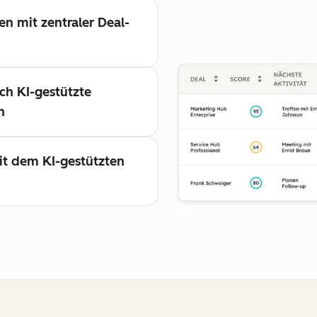
en mit zentraler Deal-
ch KI-gestützte
n
it dem KI-gestützten