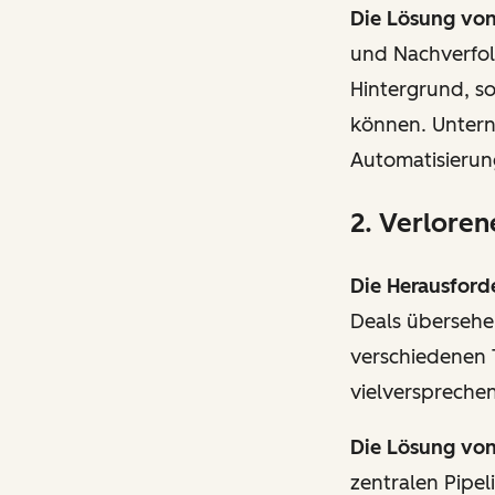
Die Lösung vo
und Nachverfol
Hintergrund, s
können. Untern
Automatisierun
2. Verloren
Die Herausford
Deals übersehen
verschiedenen 
vielverspreche
Die Lösung vo
zentralen Pipel