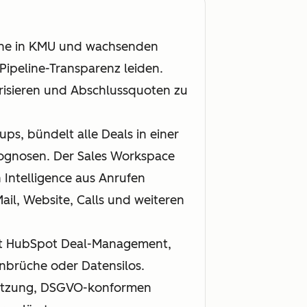
che in KMU und wachsenden
ipeline-Transparenz leiden.
orisieren und Abschlussquoten zu
s, bündelt alle Deals in einer
rognosen. Der Sales Workspace
 Intelligence aus Anrufen
ail, Website, Calls und weiteren
det HubSpot Deal-Management,
enbrüche oder Datensilos.
stützung, DSGVO-konformen