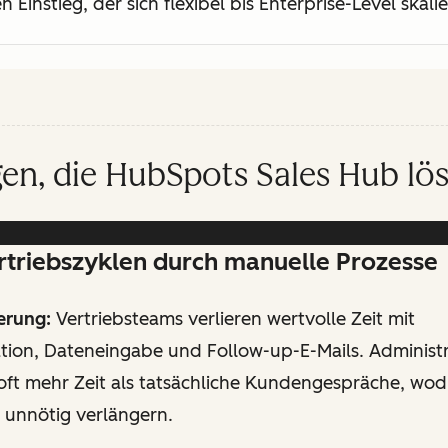
Einstieg, der sich flexibel bis Enterprise-Level skalie
en, die HubSpots Sales Hub lös
rtriebszyklen durch manuelle Prozesse
erung:
Vertriebsteams verlieren wertvolle Zeit mit
tion, Dateneingabe und Follow-up-E-Mails. Administ
ft mehr Zeit als tatsächliche Kundengespräche, wod
 unnötig verlängern.