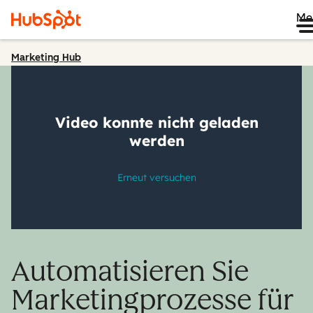
Me
Marketing Hub
Automatisieren Sie
Marketingprozesse für