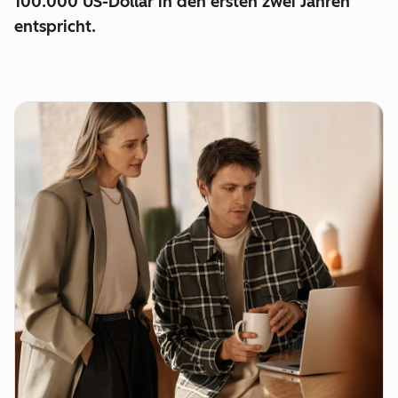
100.000 US-Dollar in den ersten zwei Jahren
entspricht.