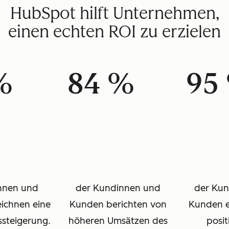
HubSpot hilft Unternehmen,
einen echten ROI zu erzielen
%
84 %
95
nnen und
der Kundinnen und
der Ku
ichnen eine
Kunden berichten von
Kunden e
ssteigerung.
höheren Umsätzen des
posit