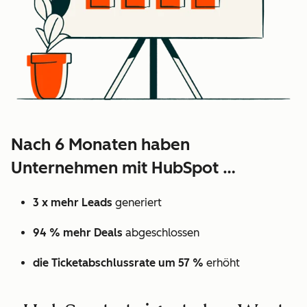
Nach 6 Monaten haben
Unternehmen mit HubSpot …
3 x mehr Leads
generiert
94 % mehr Deals
abgeschlossen
die Ticketabschlussrate um 57 %
erhöht