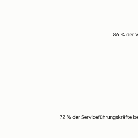
86 %
der V
72 % der Serviceführungskräfte 