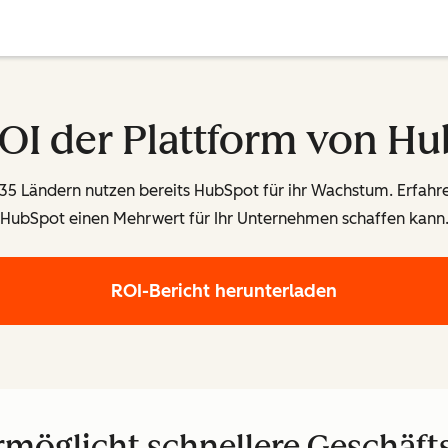
OI der Plattform von H
5 Ländern nutzen bereits HubSpot für ihr Wachstum. Erfahren
HubSpot einen Mehrwert für Ihr Unternehmen schaffen kann
ROI-Bericht herunterladen
möglicht schnellere Geschäft