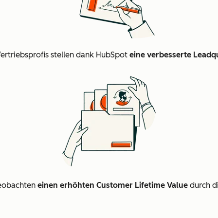
ertriebsprofis stellen dank HubSpot
eine verbesserte Leadqu
beobachten
einen erhöhten Customer Lifetime Value
durch d