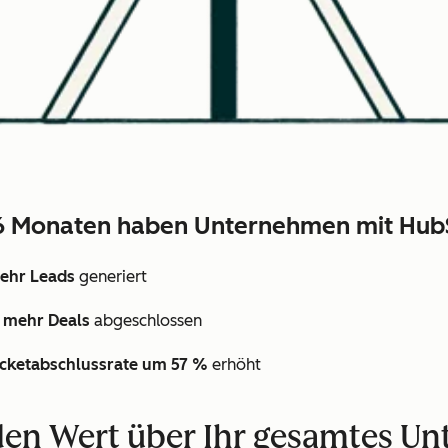
6 Monaten haben Unternehmen mit Hub
ehr Leads
generiert
 mehr Deals
abgeschlossen
icketabschlussrate um 57 %
erhöht
den Wert über Ihr gesamtes 