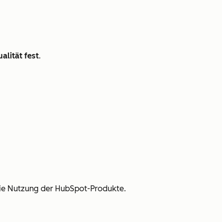
alität fest
.
ie Nutzung der HubSpot-Produkte.