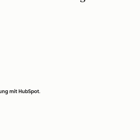
rung mit HubSpot
.