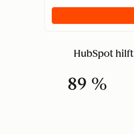
HubSpot hilft
89 %