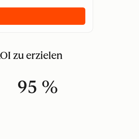
OI zu erzielen
95 %