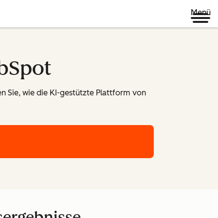
Menü
ubSpot
 Sie, wie die KI-gestützte Plattform von
.
sergebnisse