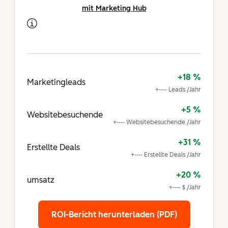
mit Marketing Hub
+18 %
Marketingleads
+---- Leads /Jahr
+5 %
Websitebesuchende
+---- Websitebesuchende /Jahr
+31 %
Erstellte Deals
+---- Erstellte Deals /Jahr
+20 %
umsatz
+---- $ /Jahr
ROI-Bericht herunterladen (PDF)