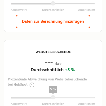
Daten zur Berechnung hinzufügen
WEBSITEBESUCHENDE
---
/Jahr
Durchschnittlich
+5 %
Prozentuale Abweichung von Websitebesuchende
bei HubSpot
5 %