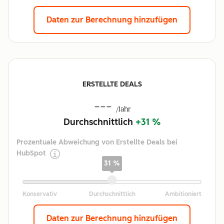
Daten zur Berechnung hinzufügen
ERSTELLTE DEALS
---
/Jahr
Durchschnittlich
+31 %
Prozentuale Abweichung von Erstellte Deals bei
HubSpot
31 %
Daten zur Berechnung hinzufügen