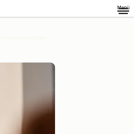
Menü
ner verwendeten Daten