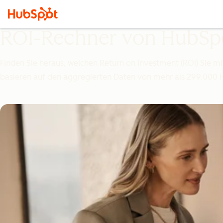
ROI-Rechner von HubSp
Finden Sie heraus, welchen Return on Investment (ROI) Sie 
basieren auf den aggregierten Daten von mehr als 299.000