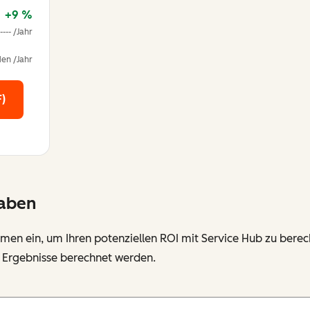
+9 %
---- /Jahr
en /Jahr
)
gaben
hmen ein, um Ihren potenziellen ROI mit Service Hub zu bere
e Ergebnisse berechnet werden.