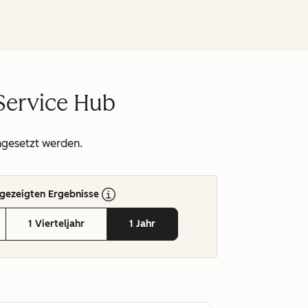
 Service Hub
ngesetzt werden.
gezeigten Ergebnisse
1 Vierteljahr
1 Jahr