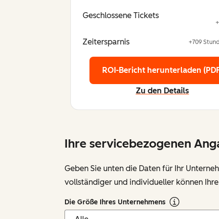
Geschlossene Tickets
+
Zeitersparnis
+709 Stund
ROI-Bericht herunterladen (PDF
Zu den Details
Ihre servicebezogenen An
Geben Sie unten die Daten für Ihr Unterne
vollständiger und individueller können Ihr
Die Größe Ihres Unternehmens