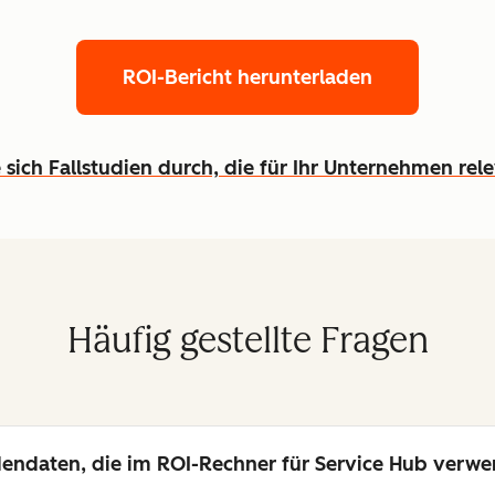
ROI-Bericht herunterladen
 sich Fallstudien durch, die für Ihr Unternehmen rel
Häufig gestellte Fragen
endaten, die im ROI-Rechner für Service Hub verw