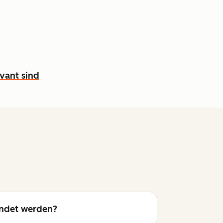
evant sind
endet werden?