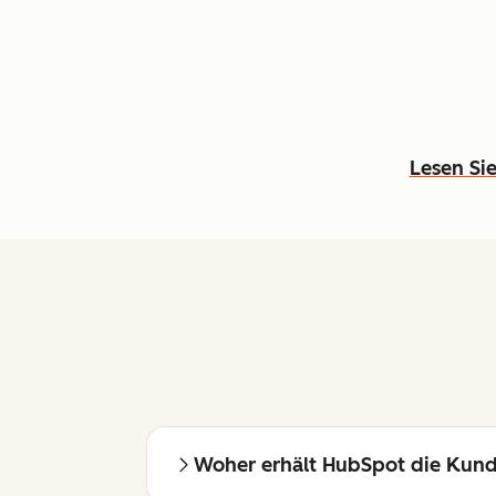
Lesen Sie
Woher erhält HubSpot die Kund