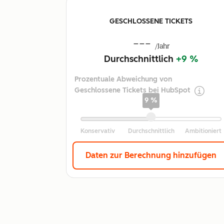
GESCHLOSSENE TICKETS
---
/Jahr
Durchschnittlich
+9 %
Prozentuale Abweichung von
Geschlossene Tickets bei HubSpot
9 %
Daten zur Berechnung hinzufügen