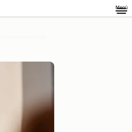
Menü
ner verwendeten Daten