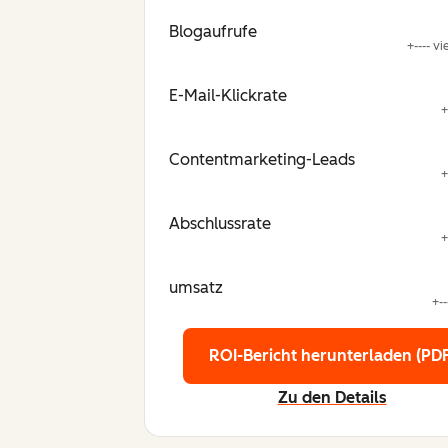
Blogaufrufe
+---- v
E-Mail-Klickrate
+
Contentmarketing-Leads
+
Abschlussrate
+
umsatz
+--
ROI-Bericht herunterladen (PDF
Zu den Details