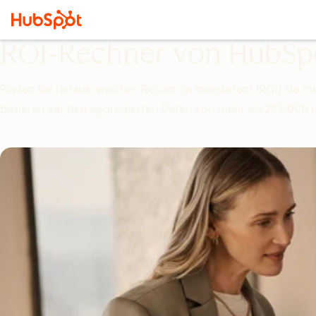
ROI-Rechner von HubSp
Finden Sie heraus, welchen Return on Investment (ROI) Sie 
basieren auf den aggregierten Daten von mehr als 299.000