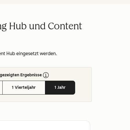
ing Hub und Content
ent Hub eingesetzt werden.
gezeigten Ergebnisse
1 Vierteljahr
1 Jahr