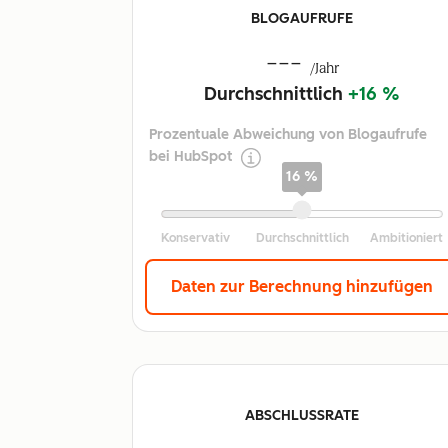
BLOGAUFRUFE
---
/Jahr
Durchschnittlich
+16 %
Prozentuale Abweichung von Blogaufrufe
bei HubSpot
16 %
Daten zur Berechnung hinzufügen
ABSCHLUSSRATE