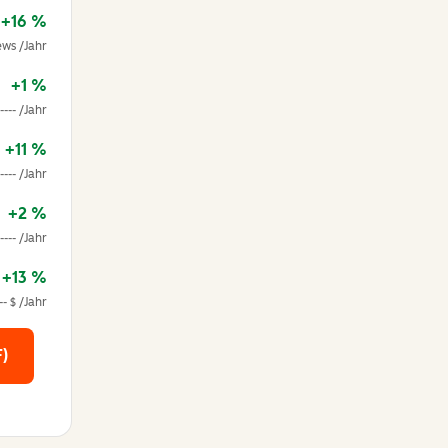
+16 %
iews /Jahr
+1 %
---- /Jahr
+11 %
---- /Jahr
+2 %
---- /Jahr
+13 %
-- $ /Jahr
)