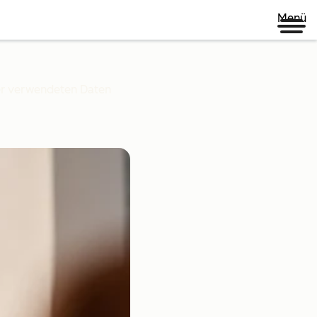
Menü
ner verwendeten Daten