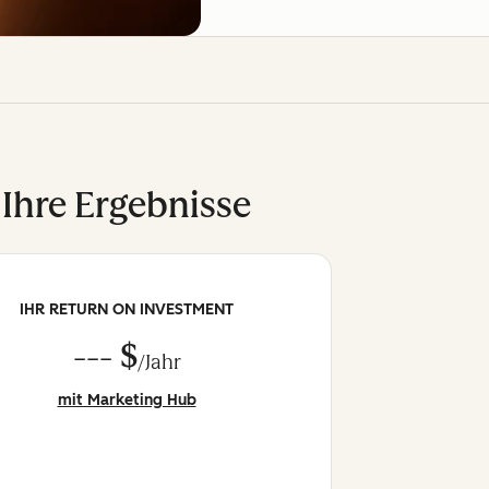
Ihre Ergebnisse
IHR RETURN ON INVESTMENT
--- $
/Jahr
mit Marketing Hub