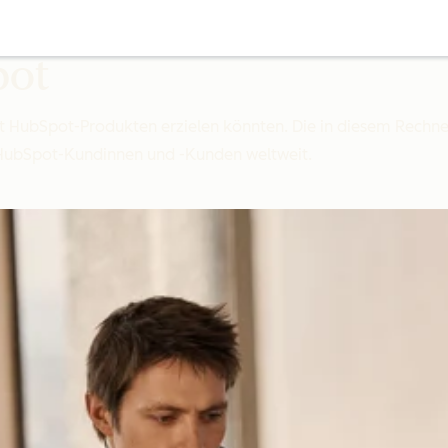
pot
mit HubSpot-Produkten erzielen könnten. Die in diesem Rech
 HubSpot-Kundinnen und -Kunden weltweit.