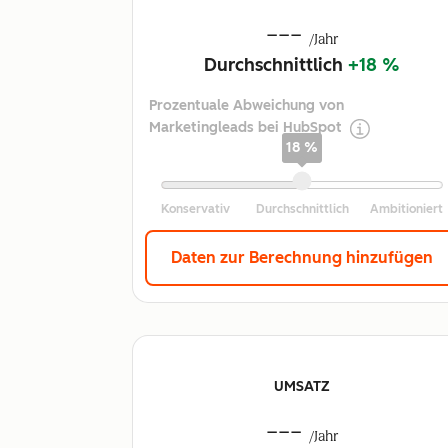
---
/Jahr
Durchschnittlich
+18 %
Prozentuale Abweichung von
Marketingleads bei HubSpot
18 %
Daten zur Berechnung hinzufügen
UMSATZ
---
/Jahr