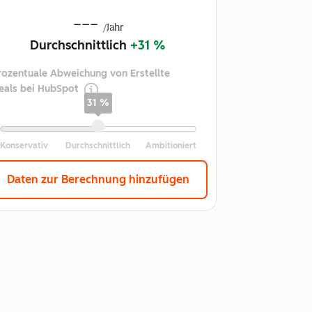
---
/Jahr
Durchschnittlich
+31 %
rozentuale Abweichung von Erstellte
eals bei HubSpot
31 %
Daten zur Berechnung hinzufügen