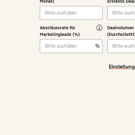
Monat)
Erstellte Dea
Abschlussrate für
Dealvolumen
Marketingleads (%)
(Durchschnitt
%
Einstellun