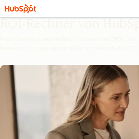
ROI-Rechner von HubS
Finden Sie heraus, welchen Return on Investment (ROI) Sie 
basieren auf den aggregierten Daten von mehr als 299.000