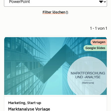
Filter löschen
1 - 1 von 1
Vorlagen
Google Slides
Marketing, Start-up
Marktanalyse Vorlage