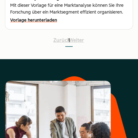
Mit dieser Vorlage für eine Marktanalyse können Sie Ihre
Forschung über ein Marktsegment effizient organisieren.
Vorlage herunterladen
Zurück
1
Weiter