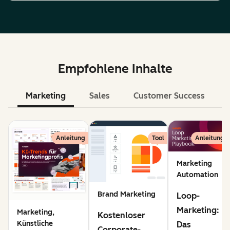
Empfohlene Inhalte
Marketing
Sales
Customer Success
KI
Anleitung
Tool
Anleitung
Marketing
Automation
Brand Marketing
Loop-
Marketing:
Marketing,
Kostenloser
Künstliche
Das
Corporate-