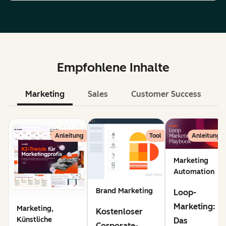
Empfohlene Inhalte
Marketing
Sales
Customer Success
KI
Anleitung
Tool
Anleitung
Marketing
Automation
Brand Marketing
Loop-
Marketing:
Marketing,
Kostenloser
Künstliche
Das
Corporate-