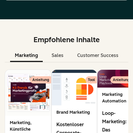
Empfohlene Inhalte
Marketing
Sales
Customer Success
KI
Anleitung
Tool
Anleitung
Marketing
Automation
Brand Marketing
Loop-
Marketing:
Marketing,
Kostenloser
Künstliche
Das
Corporate-