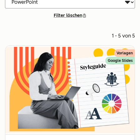
Filter löschen
1 - 5 von 5
Vorlagen
Google Slides