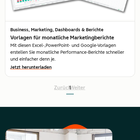
Business, Marketing, Dashboards & Berichte
Vorlagen für monatliche Marketingberichte
Mit diesen Excel-,PowerPoint- und Google-Vorlagen
erstellen Sie monatliche Performance-Berichte schneller
und einfacher denn je.
Jetzt herunterladen
Zurück
1
Weiter