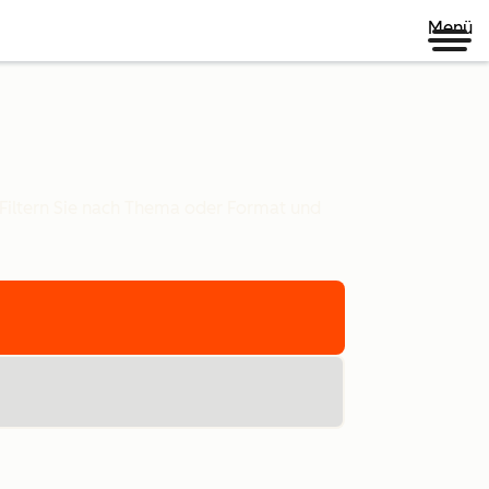
Menü
 Filtern Sie nach Thema oder Format und