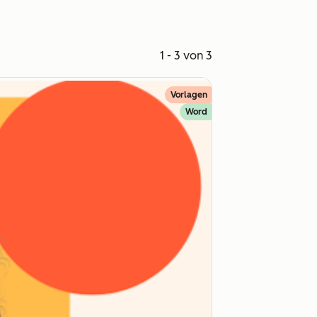
1 - 3 von 3
Vorlagen
Word