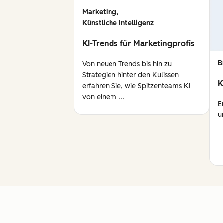
Marketing,
Künstliche Intelligenz
KI-Trends für Marketingprofis
B
Von neuen Trends bis hin zu
Strategien hinter den Kulissen
K
erfahren Sie, wie Spitzenteams KI
von einem ...
E
u