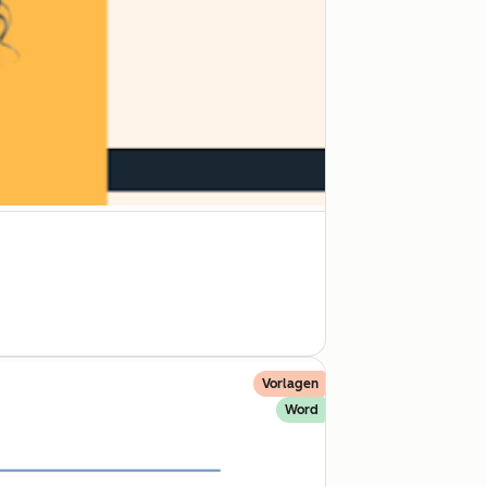
Vorlagen
Word