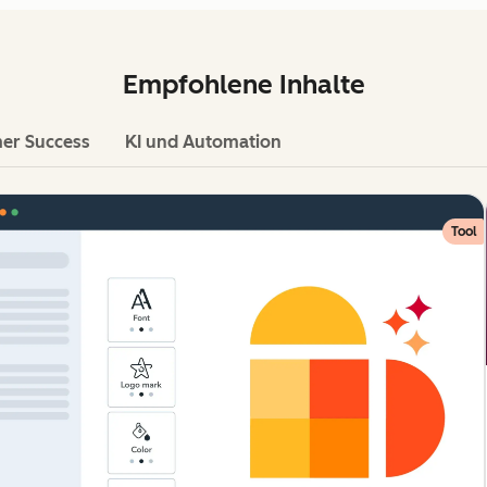
Empfohlene Inhalte
er Success
KI und Automation
Tool