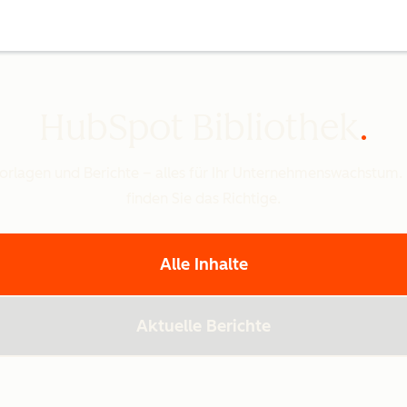
HubSpot Bibliothek
Vorlagen und Berichte – alles für Ihr Unternehmenswachstum.
finden Sie das Richtige.
Alle Inhalte
Aktuelle Berichte