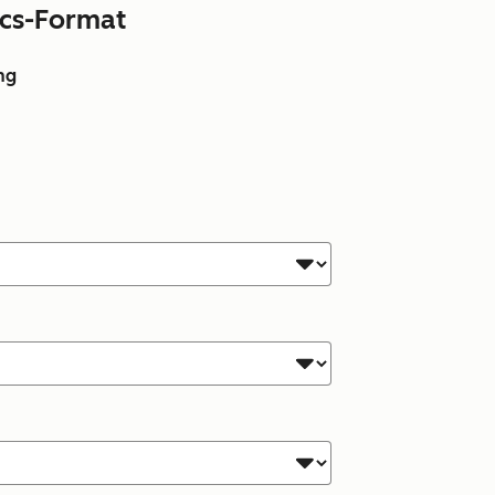
ocs-Format
ng