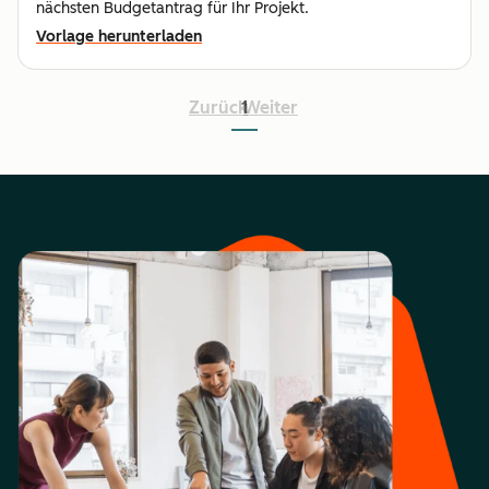
nächsten Budgetantrag für Ihr Projekt.
Vorlage herunterladen
Zurück
1
Weiter