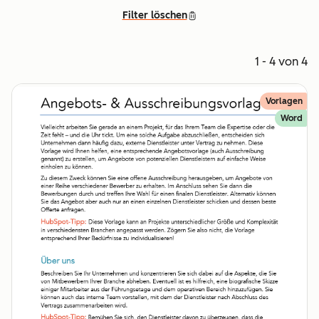
Filter löschen
1 - 4 von 4
Vorlagen
Word