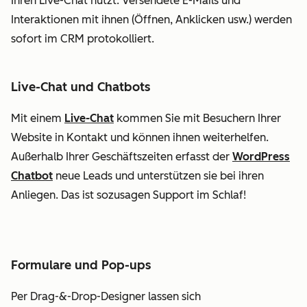
Ihren Live-Chat nutzt. Versendete E-Mails und
Interaktionen mit ihnen (Öffnen, Anklicken usw.) werden
sofort im CRM protokolliert.
Live-Chat und Chatbots
Mit einem
Live-Chat
kommen Sie mit Besuchern Ihrer
Website in Kontakt und können ihnen weiterhelfen.
Außerhalb Ihrer Geschäftszeiten erfasst der
WordPress
Chatbot
neue Leads und unterstützen sie bei ihren
Anliegen. Das ist sozusagen Support im Schlaf!
Formulare und Pop-ups
Per Drag-&-Drop-Designer lassen sich