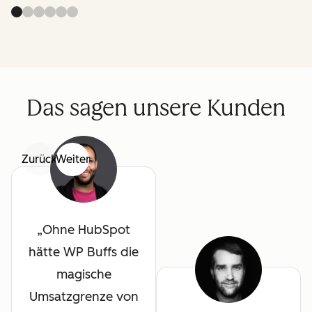
Das sagen unsere Kunden
Zurück
Weiter
Ohne HubSpot
hätte WP Buffs die
magische
Umsatzgrenze von