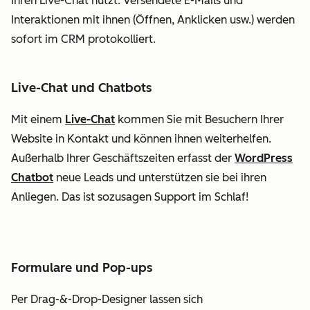
Ihren Live-Chat nutzt. Versendete E-Mails und
Interaktionen mit ihnen (Öffnen, Anklicken usw.) werden
sofort im CRM protokolliert.
Live-Chat und Chatbots
Mit einem
Live-Chat
kommen Sie mit Besuchern Ihrer
Website in Kontakt und können ihnen weiterhelfen.
Außerhalb Ihrer Geschäftszeiten erfasst der
WordPress
Chatbot
neue Leads und unterstützen sie bei ihren
Anliegen. Das ist sozusagen Support im Schlaf!
Formulare und Pop-ups
Per Drag-&-Drop-Designer lassen sich