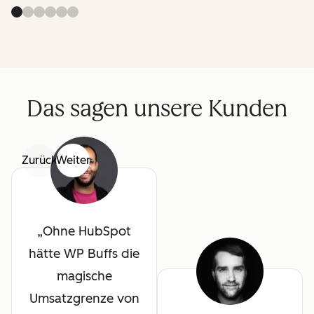
Das sagen unsere Kunden
Zurück
Weiter
Ohne HubSpot
hätte WP Buffs die
magische
Umsatzgrenze von