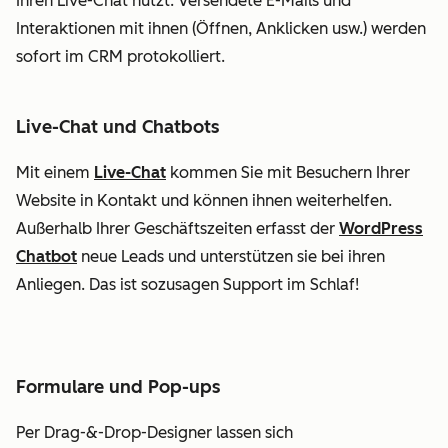
Ihren Live-Chat nutzt. Versendete E-Mails und
Interaktionen mit ihnen (Öffnen, Anklicken usw.) werden
sofort im CRM protokolliert.
Live-Chat und Chatbots
Mit einem
Live-Chat
kommen Sie mit Besuchern Ihrer
Website in Kontakt und können ihnen weiterhelfen.
Außerhalb Ihrer Geschäftszeiten erfasst der
WordPress
Chatbot
neue Leads und unterstützen sie bei ihren
Anliegen. Das ist sozusagen Support im Schlaf!
Formulare und Pop-ups
Per Drag-&-Drop-Designer lassen sich