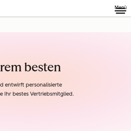
Menü
hrem besten
 entwirft personalisierte
 Ihr bestes Vertriebsmitglied.