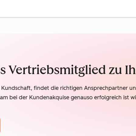
s Vertriebsmitglied zu I
Kundschaft, findet die richtigen Ansprechpartner und
am bei der Kundenakquise genauso erfolgreich ist wie