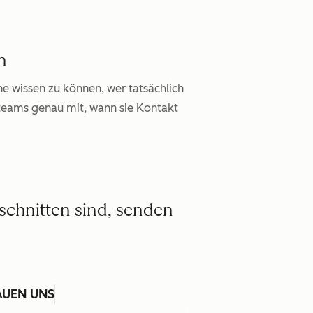
n
e wissen zu können, wer tatsächlich
bsteams genau mit, wann sie Kontakt
schnitten sind, senden
AUEN UNS