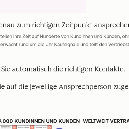
genau zum richtigen Zeitpunkt anspreche
teilen ihre Zeit auf Hunderte von Kundinnen und Kunden, ohn
überwacht rund um die Uhr Kaufsignale und teilt den Vertrie
 Sie automatisch die richtigen Kontakte.
e auf die jeweilige Ansprechperson zuge
9.000 KUNDINNEN UND KUNDEN WELTWEIT VERTR