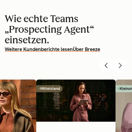
Wie echte Teams
„Prospecting Agent“
einsetzen.
Weitere Kundenberichte lesen
Über Breeze
Mittelstand
Kleinu