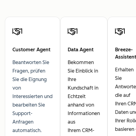
Customer Agent
Data Agent
Breeze-
Assisten
Beantworten Sie
Bekommen
Erhalten
Fragen, prüfen
Sie Einblick in
Sie
Sie die Eignung
Ihre
Antworte
von
Kundschaft in
die auf
Interessierten und
Echtzeit
Ihren CR
bearbeiten Sie
anhand von
Daten un
Support-
Informationen
Ihrer Roll
Anfragen
aus
basieren
automatisch.
Ihrem CRM-