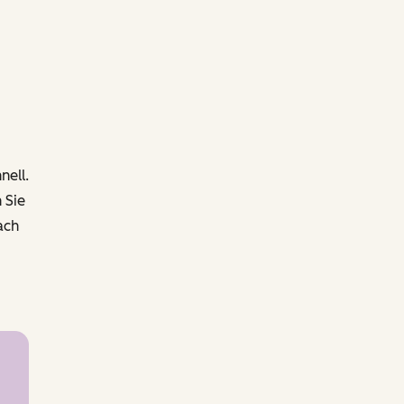
nell.
 Sie
ach