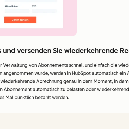
s und versenden Sie wiederkehrende R
ur Verwaltung von Abonnements schnell und einfach die wie
en angenommen wurde, werden in HubSpot automatisch ein 
 die wiederkehrende Abrechnung genau in dem Moment, in dem 
 ein Abonnement automatisch zu belasten oder wiederkehr
es Mal pünktlich bezahlt werden.