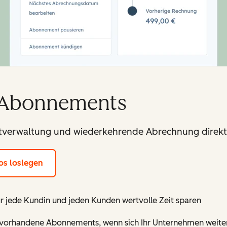
 Abonnements
tverwaltung und wiederkehrende Abrechnung direkt 
os loslegen
r jede Kundin und jeden Kunden wertvolle Zeit sparen
d vorhandene Abonnements, wenn sich Ihr Unternehmen weiter