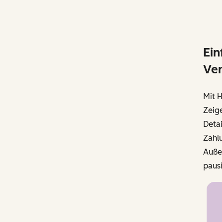
Ein
Ve
Mit 
Zeige
Detai
Zahl
Auße
paus