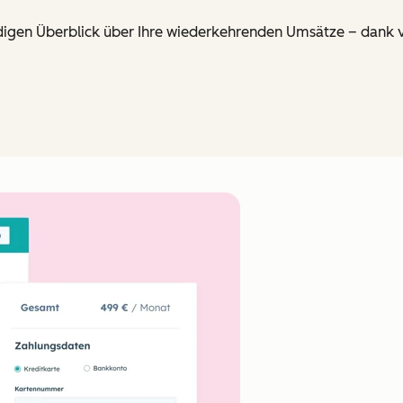
ndigen Überblick über Ihre wiederkehrenden Umsätze – dank v
Zum Vergrößern anklick