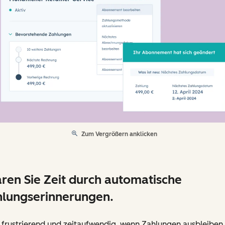
Zum Vergrößern anklicken
ren Sie Zeit durch automatische
lungserinnerungen.
t frustrierend und zeitaufwendig, wenn Zahlungen ausbleiben