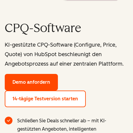
CPQ-Software
KI-gestützte CPQ-Software (Configure, Price,
Quote) von HubSpot beschleunigt den
Angebotsprozess auf einer zentralen Plattform.
Demo anfordern
14-tägige Testversion starten
Schließen Sie Deals schneller ab – mit KI-
gestützten Angeboten, intelligenten