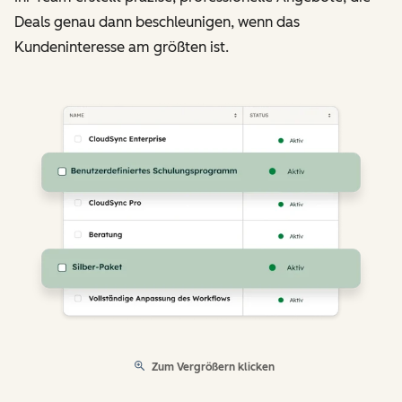
Deals genau dann beschleunigen, wenn das
Kundeninteresse am größten ist.
Zum Vergrößern klicken