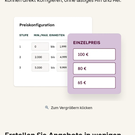
können direkt korrigieren, ohne lästiges Hin und Her.
Zum Vergrößern klicken