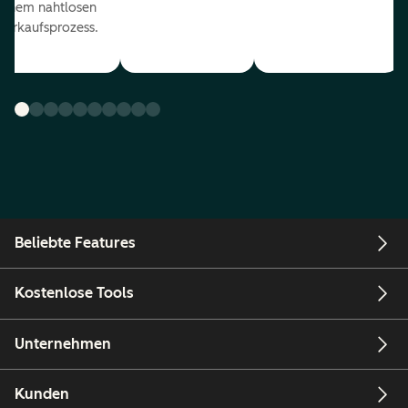
einem nahtlosen
Verkaufsprozess.
Beliebte Features
Kostenlose Tools
Unternehmen
Kunden