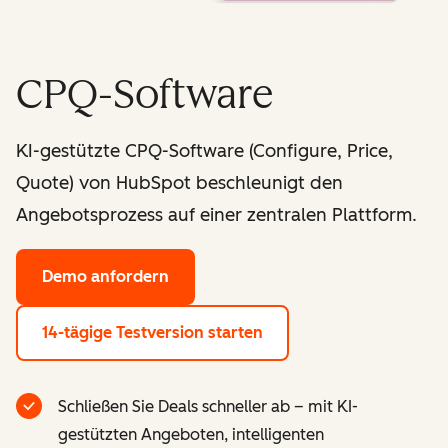
CPQ-Software
KI-gestützte CPQ-Software (Configure, Price,
Quote) von HubSpot beschleunigt den
Angebotsprozess auf einer zentralen Plattform.
Demo anfordern
14-tägige Testversion starten
Schließen Sie Deals schneller ab – mit KI-
gestützten Angeboten, intelligenten