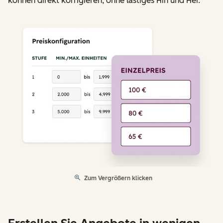
können direkt korrigieren, ohne lästiges Hin und Her.
Zum Vergrößern klicken