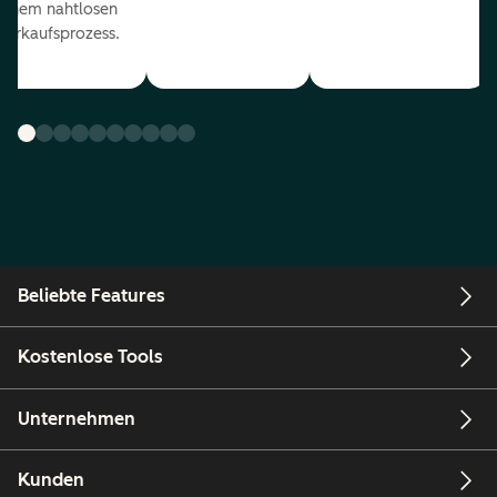
einem nahtlosen
Verkaufsprozess.
Beliebte Features
Kostenlose Tools
Unternehmen
Kunden