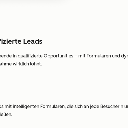
izierte Leads
de in qualifizierte Opportunities – mit Formularen und dy
ahme wirklich lohnt.
ds mit intelligenten Formularen, die sich an jede Besucherin
ießen.