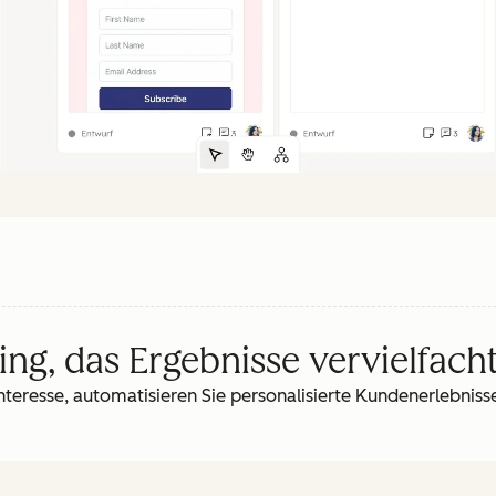
ing, das Ergebnisse vervielfach
nteresse, automatisieren Sie personalisierte Kundenerlebniss