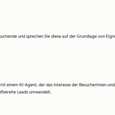
suchende und sprechen Sie diese auf der Grundlage von Eign
 mit einem KI-Agent, der das Interesse der Besucherinnen und
aufbereite Leads umwandelt.