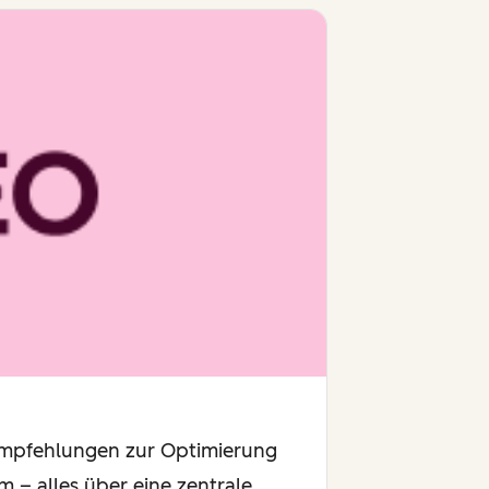
e Empfehlungen zur Optimierung
m – alles über eine zentrale