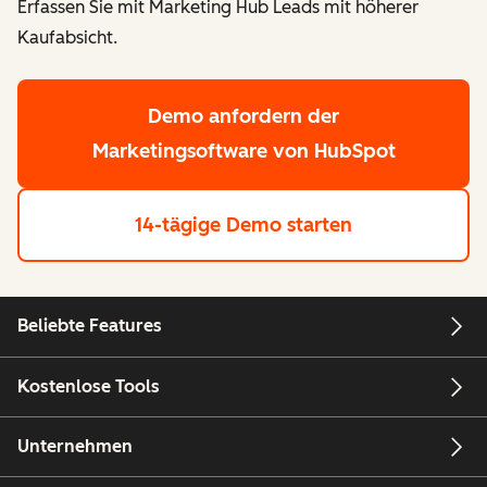
Erfassen Sie mit Marketing Hub Leads mit höherer
Kaufabsicht.
Demo anfordern
der
Marketingsoftware von HubSpot
14-tägige Demo starten
Beliebte Features
Kostenlose Tools
Unternehmen