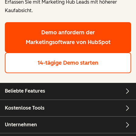
Erfassen Sie mit Marketing Hub Leads mit höherer
Kaufabsicht.
Demo anfordern
der
Marketingsoftware von HubSpot
14-tägige Demo starten
Beliebte Features
Kostenlose Tools
Unternehmen